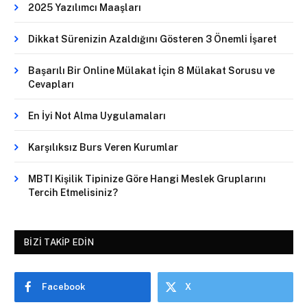
2025 Yazılımcı Maaşları
Dikkat Sürenizin Azaldığını Gösteren 3 Önemli İşaret
Başarılı Bir Online Mülakat İçin 8 Mülakat Sorusu ve
Cevapları
En İyi Not Alma Uygulamaları
Karşılıksız Burs Veren Kurumlar
MBTI Kişilik Tipinize Göre Hangi Meslek Gruplarını
Tercih Etmelisiniz?
BIZI TAKIP EDIN
Facebook
X