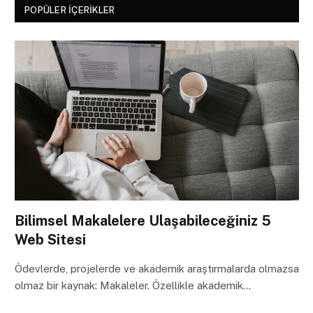
POPÜLER İÇERIKLER
Bilimsel Makalelere Ulaşabileceğiniz 5
Web Sitesi
Ödevlerde, projelerde ve akademik araştırmalarda olmazsa
olmaz bir kaynak: Makaleler. Özellikle akademik…