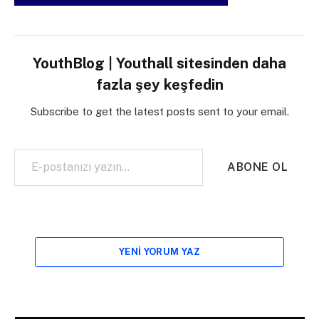
YouthBlog | Youthall sitesinden daha
fazla şey keşfedin
Subscribe to get the latest posts sent to your email.
E-postanızı yazın…
ABONE OL
YENI YORUM YAZ