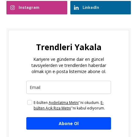
Instagram
LinkedIn
Trendleri Yakala
Kariyere ve gündeme dair en güncel
tavsiyelerden ve trendlerden haberdar
olmak için e-posta listemize abone ol.
E-bülten
Aydınlatma Metni
''ni okudum.
E-
bülten Açık Rıza Metni
''ni kabul ediyorum.
Abone Ol