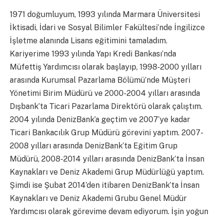
1971 doğumluyum, 1993 yılında Marmara Üniversitesi
İktisadi, İdari ve Sosyal Bilimler Fakültesi’nde İngilizce
İşletme alanında Lisans eğitimini tamaladım.
Kariyerime 1993 yılında Yapı Kredi Bankası’nda
Müfettiş Yardımcısı olarak başlayıp, 1998-2000 yılları
arasında Kurumsal Pazarlama Bölümü’nde Müşteri
Yönetimi Birim Müdürü ve 2000-2004 yılları arasında
Dışbank’ta Ticari Pazarlama Direktörü olarak çalıştım.
2004 yılında DenizBank’a geçtim ve 2007’ye kadar
Ticari Bankacılık Grup Müdürü görevini yaptım. 2007-
2008 yılları arasında DenizBank’ta Eğitim Grup
Müdürü, 2008-2014 yılları arasında DenizBank’ta İnsan
Kaynakları ve Deniz Akademi Grup Müdürlüğü yaptım.
Şimdi ise Şubat 2014’den itibaren DenizBank’ta İnsan
Kaynakları ve Deniz Akademi Grubu Genel Müdür
Yardımcısı olarak görevime devam ediyorum. İşin yoğun