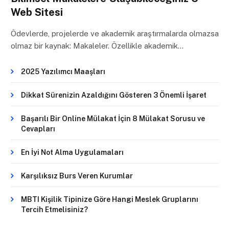
Web Sitesi
Ödevlerde, projelerde ve akademik araştırmalarda olmazsa
olmaz bir kaynak: Makaleler. Özellikle akademik…
2025 Yazılımcı Maaşları
Dikkat Sürenizin Azaldığını Gösteren 3 Önemli İşaret
Başarılı Bir Online Mülakat İçin 8 Mülakat Sorusu ve
Cevapları
En İyi Not Alma Uygulamaları
Karşılıksız Burs Veren Kurumlar
MBTI Kişilik Tipinize Göre Hangi Meslek Gruplarını
Tercih Etmelisiniz?