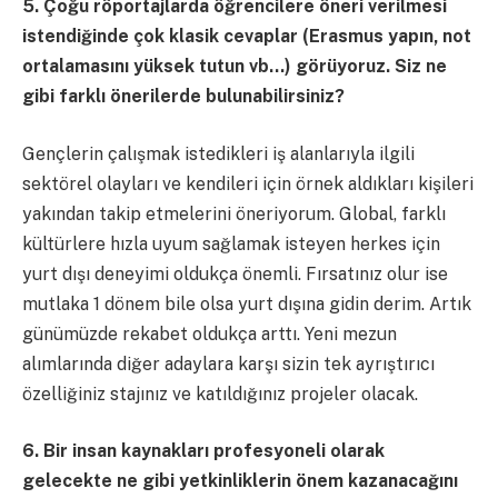
5. Çoğu röportajlarda öğrencilere öneri verilmesi
istendiğinde çok klasik cevaplar (Erasmus yapın, not
ortalamasını yüksek tutun vb…) görüyoruz. Siz ne
gibi farklı önerilerde bulunabilirsiniz?
Gençlerin çalışmak istedikleri iş alanlarıyla ilgili
sektörel olayları ve kendileri için örnek aldıkları kişileri
yakından takip etmelerini öneriyorum. Global, farklı
kültürlere hızla uyum sağlamak isteyen herkes için
yurt dışı deneyimi oldukça önemli. Fırsatınız olur ise
mutlaka 1 dönem bile olsa yurt dışına gidin derim. Artık
günümüzde rekabet oldukça arttı. Yeni mezun
alımlarında diğer adaylara karşı sizin tek ayrıştırıcı
özelliğiniz stajınız ve katıldığınız projeler olacak.
6. Bir insan kaynakları profesyoneli olarak
gelecekte ne gibi yetkinliklerin önem kazanacağını