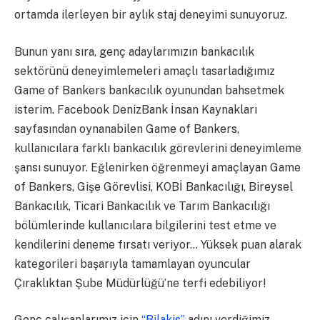
ortamda ilerleyen bir aylık staj deneyimi sunuyoruz.
Bunun yanı sıra, genç adaylarımızın bankacılık
sektörünü deneyimlemeleri amaçlı tasarladığımız
Game of Bankers bankacılık oyunundan bahsetmek
isterim. Facebook DenizBank İnsan Kaynakları
sayfasından oynanabilen Game of Bankers,
kullanıcılara farklı bankacılık görevlerini deneyimleme
şansı sunuyor. Eğlenirken öğrenmeyi amaçlayan Game
of Bankers, Gişe Görevlisi, KOBİ Bankacılığı, Bireysel
Bankacılık, Ticari Bankacılık ve Tarım Bankacılığı
bölümlerinde kullanıcılara bilgilerini test etme ve
kendilerini deneme fırsatı veriyor… Yüksek puan alarak
kategorileri başarıyla tamamlayan oyuncular
Çıraklıktan Şube Müdürlüğü’ne terfi edebiliyor!
Genç çalışanlarımız için
“Bilakis”
adını verdiğimiz