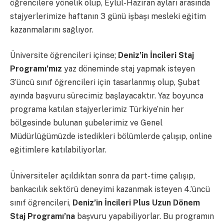
öğrencilere yönelik olup, Eylül-Haziran ayları arasında
stajyerlerimize haftanın 3 günü işbaşı mesleki eğitim
kazanmalarını sağlıyor.
Üniversite öğrencileri içinse;
Deniz’in İncileri Staj
Programı’mız
yaz döneminde staj yapmak isteyen
3’üncü sınıf öğrencileri için tasarlanmış olup, Şubat
ayında başvuru sürecimiz başlayacaktır. Yaz boyunca
programa katılan stajyerlerimiz Türkiye’nin her
bölgesinde bulunan şubelerimiz ve Genel
Müdürlüğümüzde istedikleri bölümlerde çalışıp, online
eğitimlere katılabiliyorlar.
Üniversiteler açıldıktan sonra da part-time çalışıp,
bankacılık sektörü deneyimi kazanmak isteyen 4.’üncü
sınıf öğrencileri,
Deniz’in İncileri Plus Uzun Dönem
Staj Programı’na
başvuru yapabiliyorlar. Bu programın