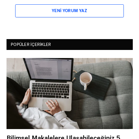
YENI YORUM YAZ
POPÜLER İÇERIKLER
Bilimsel Makalelere Ulaşabileceğiniz 5