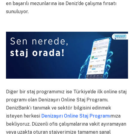
en başarılı mezunlarına ise Deniz’de çalışma fırsatı
sunuluyor.
Diğer bir staj programımız ise Türkiye’de ilk online staj
programı olan Denizaşırı Online Staj Programı.
DenizBank’ı tanımak ve sektör bilgisini edinmek
isteyen herkesi
Denizaşırı Online Staj Programı
mıza
bekliyoruz. Düzenli ofis çalışmalarına vakit ayıramayan
veya uzakta oturan stajyerimize tamamen sanal