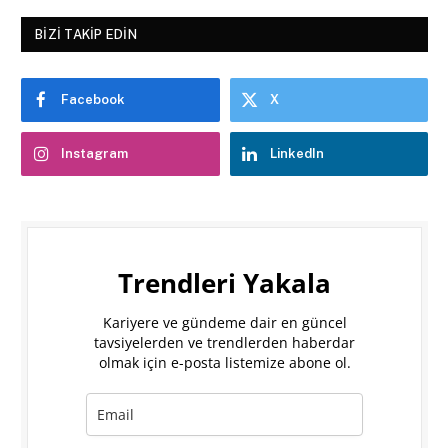
BIZI TAKIP EDIN
Facebook
X
Instagram
LinkedIn
Trendleri Yakala
Kariyere ve gündeme dair en güncel
tavsiyelerden ve trendlerden haberdar
olmak için e-posta listemize abone ol.