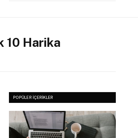
k 10 Harika
POPÜLER İÇERIKLER