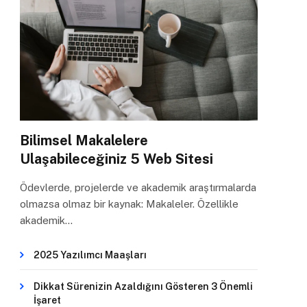
Bilimsel Makalelere
Ulaşabileceğiniz 5 Web Sitesi
Ödevlerde, projelerde ve akademik araştırmalarda
olmazsa olmaz bir kaynak: Makaleler. Özellikle
akademik…
2025 Yazılımcı Maaşları
Dikkat Sürenizin Azaldığını Gösteren 3 Önemli
İşaret