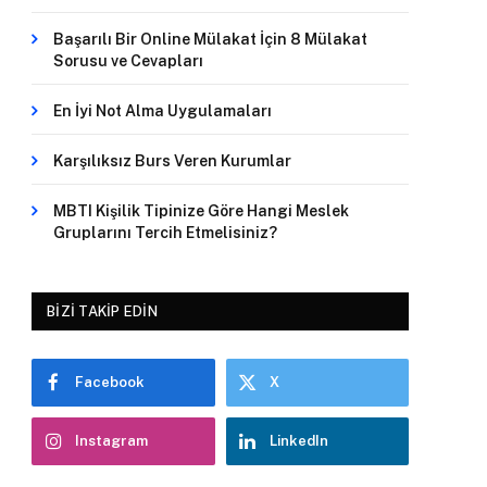
Başarılı Bir Online Mülakat İçin 8 Mülakat
Sorusu ve Cevapları
En İyi Not Alma Uygulamaları
Karşılıksız Burs Veren Kurumlar
MBTI Kişilik Tipinize Göre Hangi Meslek
Gruplarını Tercih Etmelisiniz?
BIZI TAKIP EDIN
Facebook
X
Instagram
LinkedIn