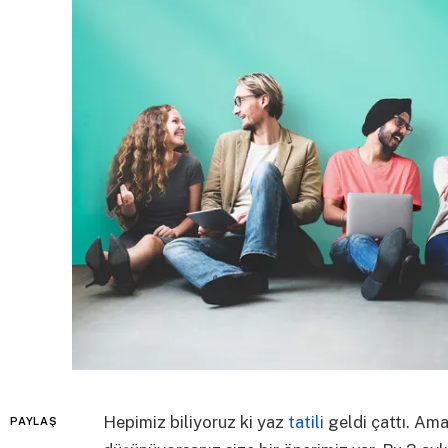
Hepimiz biliyoruz ki yaz
tatili
geldi çattı. Ama
PAYLAŞ