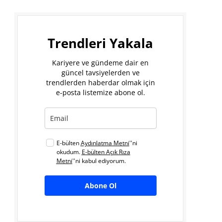
Trendleri Yakala
Kariyere ve gündeme dair en
güncel tavsiyelerden ve
trendlerden haberdar olmak için
e-posta listemize abone ol.
E-bülten
Aydınlatma Metni
''ni
okudum.
E-bülten Açık Rıza
Metni
''ni kabul ediyorum.
Abone Ol