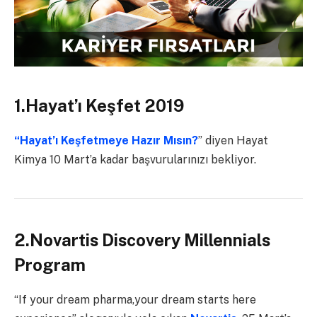
1.Hayat’ı Keşfet 2019
“Hayat’ı Keşfetmeye Hazır Mısın?
” diyen Hayat
Kimya 10 Mart’a kadar başvurularınızı bekliyor.
2.Novartis Discovery Millennials
Program
“If your dream pharma,your dream starts here