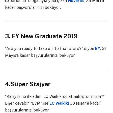
experience” sloganıyla yola çıkan
Novartis
, 25 Mart’a
kadar başvurularınızı bekliyor.
3. EY New Graduate 2019
“Are you ready to take off to the future?” diyen
EY
, 31
Mayıs’a kadar başvurularınızı bekliyor.
4.Süper Stajyer
“Kariyerine ilk adımı LC Waikiki’de atmak ister misin?”
Eğer cevabın “Evet” ise
LC Waikiki
30 Nisan’a kadar
başvurularınızı bekliyor.