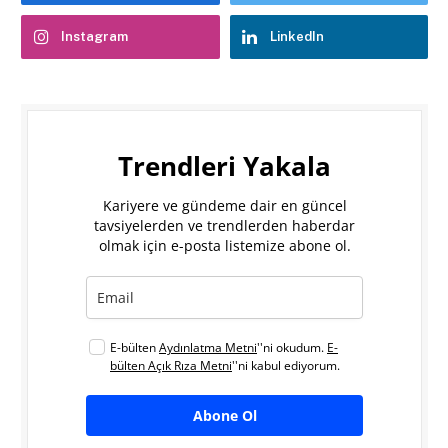
Instagram
LinkedIn
Trendleri Yakala
Kariyere ve gündeme dair en güncel
tavsiyelerden ve trendlerden haberdar
olmak için e-posta listemize abone ol.
E-bülten
Aydınlatma Metni
''ni okudum.
E-
bülten Açık Rıza Metni
''ni kabul ediyorum.
Abone Ol