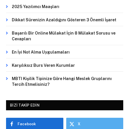
2025 Yazılımcı Maaşları
Dikkat Sürenizin Azaldığını Gösteren 3 Önemli İşaret
Başarılı Bir Online Mülakat İçin 8 Mülakat Sorusu ve
Cevapları
En İyi Not Alma Uygulamaları
Karşılıksız Burs Veren Kurumlar
MBTI Kişilik Tipinize Göre Hangi Meslek Gruplarını
Tercih Etmelisiniz?
BIZI TAKIP EDIN
Facebook
X