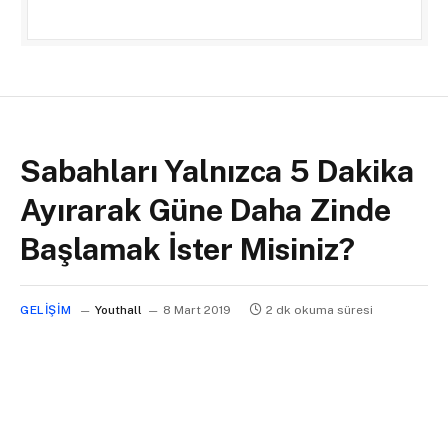
Sabahları Yalnızca 5 Dakika
Ayırarak Güne Daha Zinde
Başlamak İster Misiniz?
GELIŞIM
Youthall
8 Mart 2019
2 dk okuma süresi