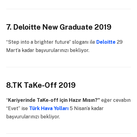
7. Deloitte New Graduate 2019
“Step into a brighter future” sloganı ile
Deloitte
29
Mart’a kadar başvurularınızı bekliyor.
8.TK TaKe-Off 2019
“
Kariyerinde TaKe-off için Hazır Mısın?”
eğer cevabın
“Evet” ise
Türk Hava Yolları
5 Nisan’a kadar
başvurularınızı bekliyor.