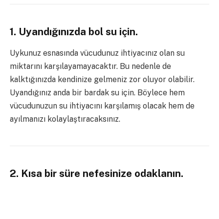
1. Uyandığınızda bol su için.
Uykunuz esnasında vücudunuz ihtiyacınız olan su
miktarını karşılayamayacaktır. Bu nedenle de
kalktığınızda kendinize gelmeniz zor oluyor olabilir.
Uyandığınız anda bir bardak su için. Böylece hem
vücudunuzun su ihtiyacını karşılamış olacak hem de
ayılmanızı kolaylaştıracaksınız.
2. Kısa bir süre nefesinize odaklanın.
Meditasyon ve farkındalık kavramları sizin için oldukça
yeni olabilir. Ancak sabah uyandığınızda nefesinizi