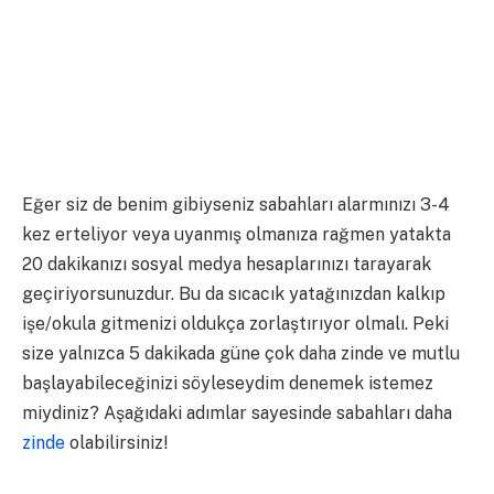
Eğer siz de benim gibiyseniz sabahları alarmınızı 3-4
kez erteliyor veya uyanmış olmanıza rağmen yatakta
20 dakikanızı sosyal medya hesaplarınızı tarayarak
geçiriyorsunuzdur. Bu da sıcacık yatağınızdan kalkıp
işe/okula gitmenizi oldukça zorlaştırıyor olmalı. Peki
size yalnızca 5 dakikada güne çok daha zinde ve mutlu
başlayabileceğinizi söyleseydim denemek istemez
miydiniz? Aşağıdaki adımlar sayesinde sabahları daha
zinde
olabilirsiniz!