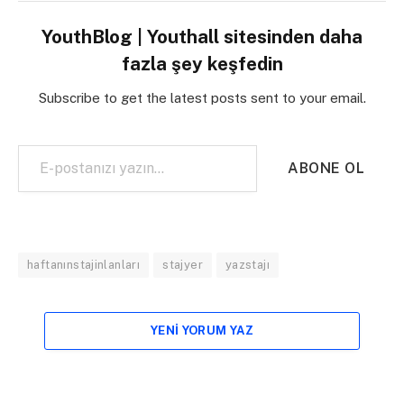
YouthBlog | Youthall sitesinden daha
fazla şey keşfedin
Subscribe to get the latest posts sent to your email.
E-postanızı yazın…
ABONE OL
haftanınstajinlanları
stajyer
yazstajı
YENI YORUM YAZ