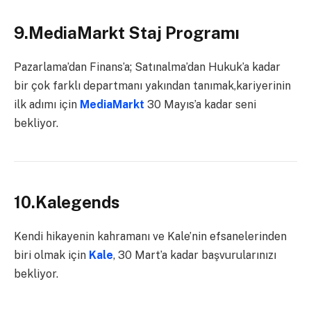
9.MediaMarkt Staj Programı
Pazarlama’dan Finans’a; Satınalma’dan Hukuk’a kadar
bir çok farklı departmanı yakından tanımak,kariyerinin
ilk adımı için
MediaMarkt
30 Mayıs’a kadar seni
bekliyor.
10.Kalegends
Kendi hikayenin kahramanı ve Kale’nin efsanelerinden
biri olmak için
Kale
, 30 Mart’a kadar başvurularınızı
bekliyor.