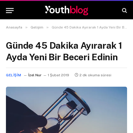
»
»
Anasayfa
Gelişim
Günde 45 Dakika Ayırarak 1 Ayda Yeni Bir Beceri Edinin
Günde 45 Dakika Ayırarak 1
Ayda Yeni Bir Beceri Edinin
GELIŞIM
İzel Nur
1 Şubat 2019
2 dk okuma süresi