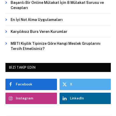
Başarılı Bir Online Mülakat İçin 8 Mülakat Sorusu ve
Cevapları
En İyi Not Alma Uygulamaları
Karşılıksız Burs Veren Kurumlar
MBTI Kişilik Tipinize Göre Hangi Meslek Gruplarını
Tercih Etmelisiniz?
BIZI TAKIP EDIN
Facebook
X
Instagram
LinkedIn