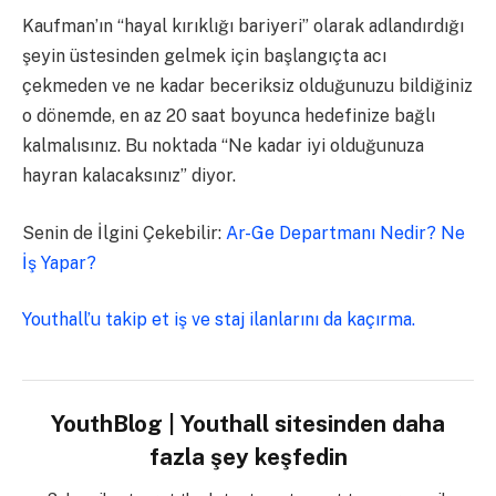
Kaufman’ın “hayal kırıklığı bariyeri” olarak adlandırdığı
şeyin üstesinden gelmek için başlangıçta acı
çekmeden ve ne kadar beceriksiz olduğunuzu bildiğiniz
o dönemde, en az 20 saat boyunca hedefinize bağlı
kalmalısınız. Bu noktada “Ne kadar iyi olduğunuza
hayran kalacaksınız” diyor.
Senin de İlgini Çekebilir:
Ar-Ge Departmanı Nedir? Ne
İş Yapar?
Youthall’u takip et iş ve staj ilanlarını da kaçırma.
YouthBlog | Youthall sitesinden daha
fazla şey keşfedin