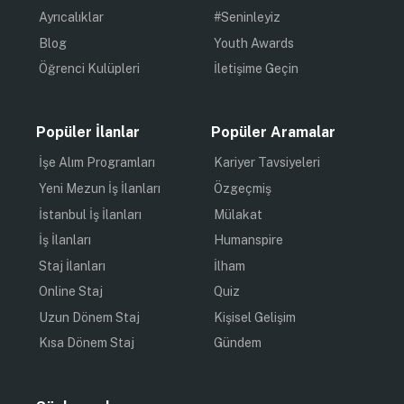
Ayrıcalıklar
#Seninleyiz
Blog
Youth Awards
Öğrenci Kulüpleri
İletişime Geçin
Popüler İlanlar
Popüler Aramalar
İşe Alım Programları
Kariyer Tavsiyeleri
Yeni Mezun İş İlanları
Özgeçmiş
İstanbul İş İlanları
Mülakat
İş İlanları
Humanspire
Staj İlanları
İlham
Online Staj
Quiz
Uzun Dönem Staj
Kişisel Gelişim
Kısa Dönem Staj
Gündem