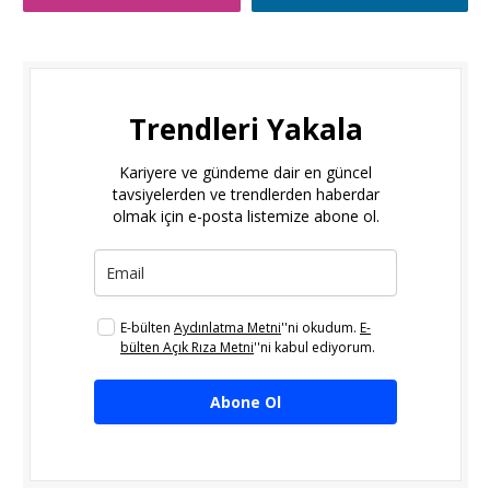
Trendleri Yakala
Kariyere ve gündeme dair en güncel
tavsiyelerden ve trendlerden haberdar
olmak için e-posta listemize abone ol.
E-bülten
Aydınlatma Metni
''ni okudum.
E-
bülten Açık Rıza Metni
''ni kabul ediyorum.
Abone Ol