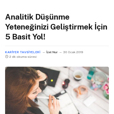
Analitik Düşünme
Yeteneğinizi Geliştirmek İçin
5 Basit Yol!
KARIYER TAVSIYELERI
İzel Nur
30 Ocak 2019
2 dk okuma süresi