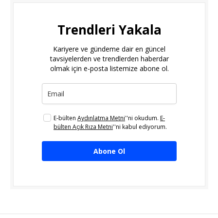
Trendleri Yakala
Kariyere ve gündeme dair en güncel
tavsiyelerden ve trendlerden haberdar
olmak için e-posta listemize abone ol.
E-bülten
Aydınlatma Metni
''ni okudum.
E-
bülten Açık Rıza Metni
''ni kabul ediyorum.
Abone Ol