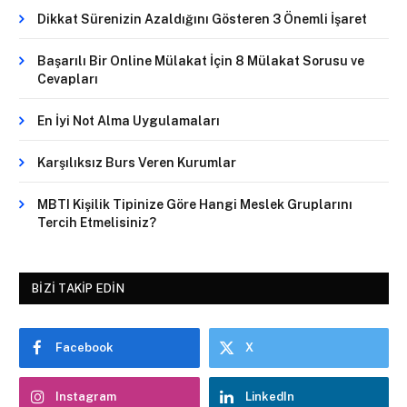
Dikkat Sürenizin Azaldığını Gösteren 3 Önemli İşaret
Başarılı Bir Online Mülakat İçin 8 Mülakat Sorusu ve
Cevapları
En İyi Not Alma Uygulamaları
Karşılıksız Burs Veren Kurumlar
MBTI Kişilik Tipinize Göre Hangi Meslek Gruplarını
Tercih Etmelisiniz?
BIZI TAKIP EDIN
Facebook
X
Instagram
LinkedIn