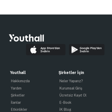
Youthall
Şirketler İçin
Hakkımızda
Neler Yaparız?
Yardım
Kurumsal Giriş
Şirketler
Ücretsiz Kayıt Ol
İlanlar
E-Book
Etkinlikler
İK Blog