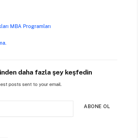
kları MBA Programları
rma.
sinden daha fazla şey keşfedin
test posts sent to your email.
ABONE OL