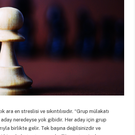
 ara en streslisi ve sıkıntılısıdır. “Grup mülakatı
 aday neredeyse yok gibidir. Her aday için grup
yla birlikte gelir. Tek başına değilsinizdir ve