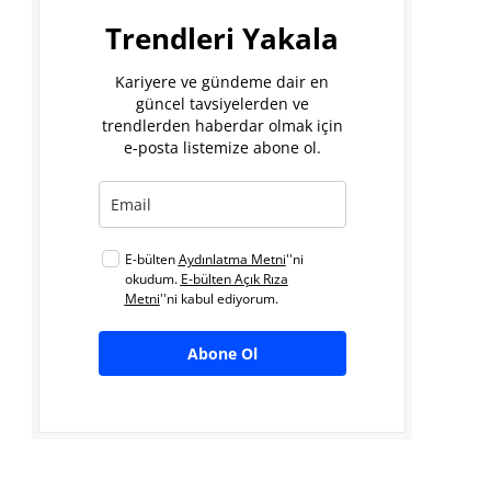
Trendleri Yakala
Kariyere ve gündeme dair en
güncel tavsiyelerden ve
trendlerden haberdar olmak için
e-posta listemize abone ol.
E-bülten
Aydınlatma Metni
''ni
okudum.
E-bülten Açık Rıza
Metni
''ni kabul ediyorum.
Abone Ol