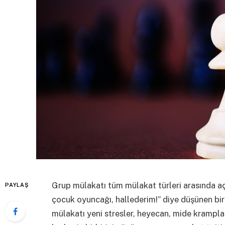
Grup mülakatı tüm mülakat türleri arasında açık
PAYLAŞ
çocuk oyuncağı, hallederim!” diye düşünen bir
mülakatı yeni stresler, heyecan, mide krampları