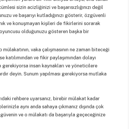
cümlesi sizin acizliğinizi ve başarısızlığınızı değil
uzu ve başarıyı kutladığınızı gösterir, özgüvenli
nık ve konuşmayan kişileri de fikirlerini sorarak
m oyuncusu olduğunuzu gösteren başka bir
 mülakatının, vaka çalışmasının ne zaman biteceği
se katılımından ve fikir paylaşımından dolayı
 gerekiyorsa insan kaynakları ve yöneticilere
lardır deyin. Sunum yapılması gerekiyorsa mutlaka
rıdaki rehbere uyarsanız, birebir mülakat kadar
plerinizle aynı anda sahaya çıkmanız dışında çok
 güvenin ve o mülakatı da başarıyla geçeceğinize