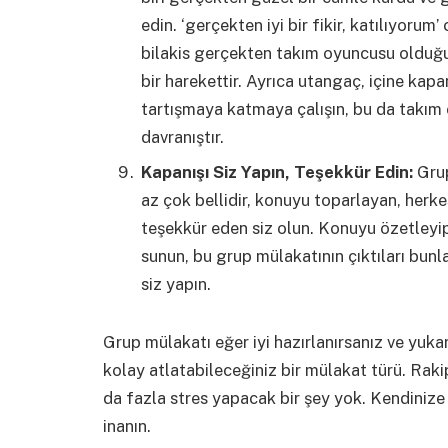
edin. ‘gerçekten iyi bir fikir, katılıyorum’ 
bilakis gerçekten takım oyuncusu olduğun
bir harekettir. Ayrıca utangaç, içine kapa
tartışmaya katmaya çalışın, bu da takı
davranıştır.
Kapanışı Siz Yapın, Teşekkür Edin:
Grup
az çok bellidir, konuyu toparlayan, herke
teşekkür eden siz olun. Konuyu özetleyip
sunun, bu grup mülakatının çıktıları bun
siz yapın.
Grup mülakatı eğer iyi hazırlanırsanız ve yuka
kolay atlatabileceğiniz bir mülakat türü. Raki
da fazla stres yapacak bir şey yok. Kendinize
inanın.