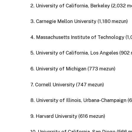
2. University of California, Berkeley (2,032 
3. Carnegie Mellon University (1,180 mezun)
4. Massachusetts Institute of Technology (1,
5. University of California, Los Angeles (902
6. University of Michigan (773 mezun)
7. Cornell University (747 mezun)
8. University of Illinois, Urbana-Champaign 
9. Harvard University (616 mezun)
10. University of California, San Diego (566 