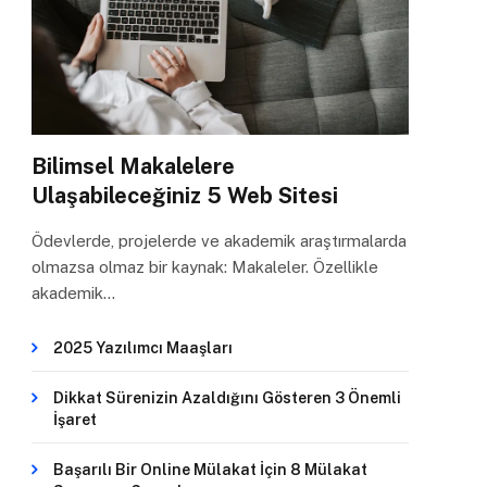
Bilimsel Makalelere
Ulaşabileceğiniz 5 Web Sitesi
Ödevlerde, projelerde ve akademik araştırmalarda
olmazsa olmaz bir kaynak: Makaleler. Özellikle
akademik…
2025 Yazılımcı Maaşları
Dikkat Sürenizin Azaldığını Gösteren 3 Önemli
İşaret
Başarılı Bir Online Mülakat İçin 8 Mülakat