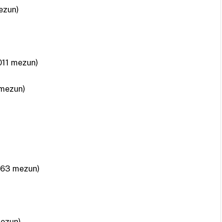
mezun)
011 mezun)
 mezun)
(663 mezun)
mezun)