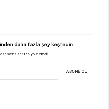
sinden daha fazla şey keşfedin
test posts sent to your email.
ABONE OL