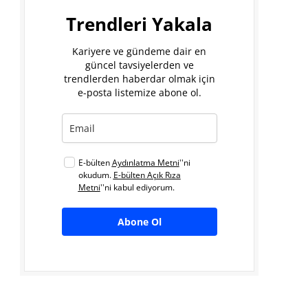
Trendleri Yakala
Kariyere ve gündeme dair en
güncel tavsiyelerden ve
trendlerden haberdar olmak için
e-posta listemize abone ol.
E-bülten
Aydınlatma Metni
''ni
okudum.
E-bülten Açık Rıza
Metni
''ni kabul ediyorum.
Abone Ol