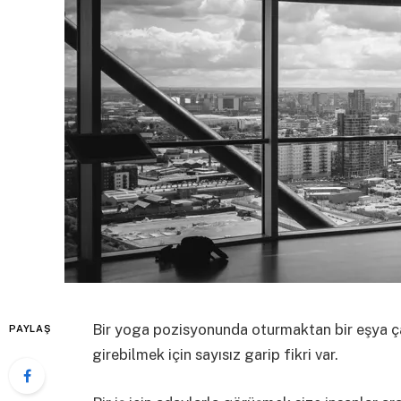
Bir yoga pozisyonunda oturmaktan bir eşya ça
PAYLAŞ
girebilmek için sayısız garip fikri var.