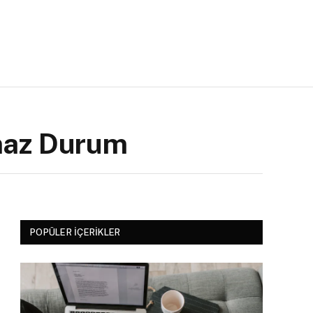
lmaz Durum
POPÜLER İÇERIKLER