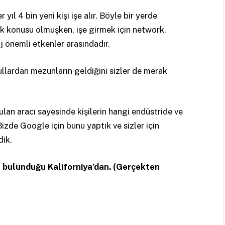
yıl 4 bin yeni kişi işe alır. Böyle bir yerde
k konusu olmuşken, işe girmek için network,
j önemli etkenler arasındadır.
ullardan mezunların geldiğini sizler de merak
ulan aracı sayesinde kişilerin hangi endüstride ve
Bizde Google için bunu yaptık ve sizler için
dik.
e bulunduğu Kaliforniya’dan. (Gerçekten