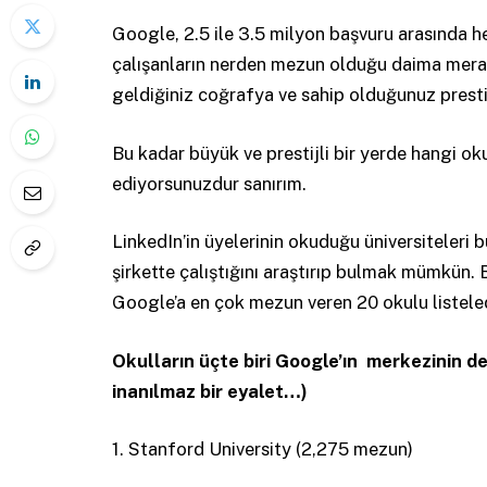
Google, 2.5 ile 3.5 milyon başvuru arasında her 
çalışanların nerden mezun olduğu daima mera
geldiğiniz coğrafya ve sahip olduğunuz presti
Bu kadar büyük ve prestijli bir yerde hangi ok
ediyorsunuzdur sanırım.
LinkedIn’in üyelerinin okuduğu üniversiteleri b
şirkette çalıştığını araştırıp bulmak mümkün. 
Google’a en çok mezun veren 20 okulu listele
Okulların üçte biri Google’ın merkezinin d
inanılmaz bir eyalet…)
1. Stanford University (2,275 mezun)