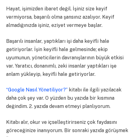
Hayat, işimizden ibaret değil. İşiniz size keyif
vermiyorsa, başarılı olma şansınız azalıyor. Keyif
almadığınızda işiniz, eziyet vermeye başlar.
Başarılı insanlar, yaptıkları işi daha keyifli hale
getiriyorlar. İşin keyifli hale gelmesinde; ekip
uyumunun, yöneticilerin davranışlarının büyük etkisi
var. Yaratıcı, donanımlı, zeki insanlar yaptıkları işe
anlam yükleyip, keyifli hale getiriyorlar.
“Google Nasıl Yönetiliyor?”
kitabı ile ilgili yazılacak
daha çok şey var. O yüzden bu yazıda bir kısmına
değindim. 2. yazıda devam etmeyi planlıyorum.
Kitabı alır, okur ve içselleştirirseniz çok faydasını
göreceğinize inanıyorum. Bir sonraki yazıda görüşmek