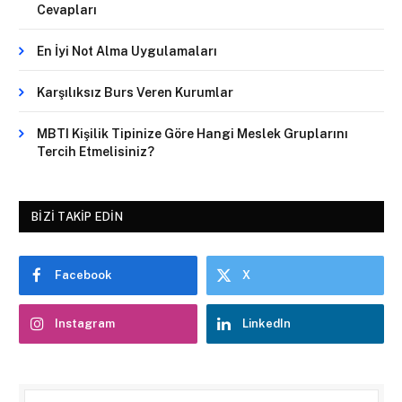
Cevapları
En İyi Not Alma Uygulamaları
Karşılıksız Burs Veren Kurumlar
MBTI Kişilik Tipinize Göre Hangi Meslek Gruplarını
Tercih Etmelisiniz?
BIZI TAKIP EDIN
Facebook
X
Instagram
LinkedIn