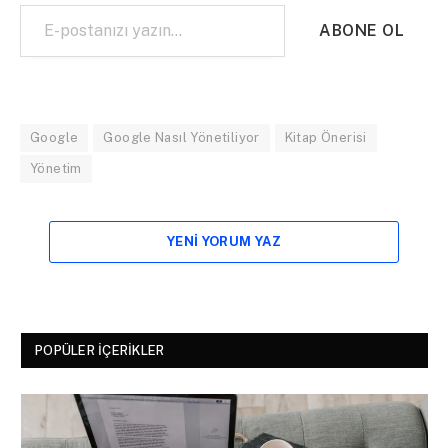
E-postanızı yazın…
ABONE OL
Google
Google Nasıl Yönetiliyor
Kitap Önerisi
Yönetim
YENI YORUM YAZ
POPÜLER İÇERIKLER