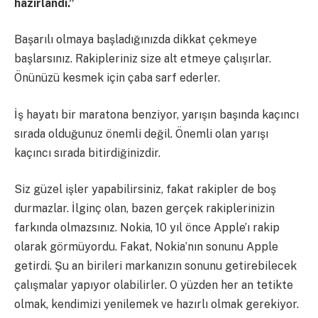
hazırlandı.”
Başarılı olmaya başladığınızda dikkat çekmeye
başlarsınız. Rakipleriniz size alt etmeye çalışırlar.
Önünüzü kesmek için çaba sarf ederler.
İş hayatı bir maratona benziyor, yarışın başında kaçıncı
sırada olduğunuz önemli değil. Önemli olan yarışı
kaçıncı sırada bitirdiğinizdir.
Siz güzel işler yapabilirsiniz, fakat rakipler de boş
durmazlar. İlginç olan, bazen gerçek rakiplerinizin
farkında olmazsınız. Nokia, 10 yıl önce Apple’ı rakip
olarak görmüyordu. Fakat, Nokia’nın sonunu Apple
getirdi. Şu an birileri markanızın sonunu getirebilecek
çalışmalar yapıyor olabilirler. O yüzden her an tetikte
olmak, kendimizi yenilemek ve hazırlı olmak gerekiyor.