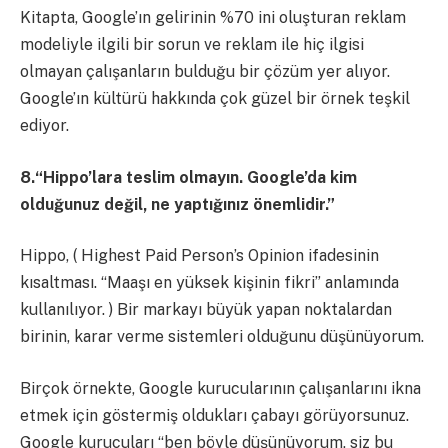
Kitapta, Google’ın gelirinin %70 ini oluşturan reklam
modeliyle ilgili bir sorun ve reklam ile hiç ilgisi
olmayan çalışanların bulduğu bir çözüm yer alıyor.
Google’ın kültürü hakkında çok güzel bir örnek teşkil
ediyor.
8.“Hippo’lara teslim olmayın. Google’da kim
olduğunuz değil, ne yaptığınız önemlidir.”
Hippo, ( Highest Paid Person’s Opinion ifadesinin
kısaltması. “Maaşı en yüksek kişinin fikri” anlamında
kullanılıyor. ) Bir markayı büyük yapan noktalardan
birinin, karar verme sistemleri olduğunu düşünüyorum.
Birçok örnekte, Google kurucularının çalışanlarını ikna
etmek için göstermiş oldukları çabayı görüyorsunuz.
Google kurucuları “ben böyle düşünüyorum, siz bu