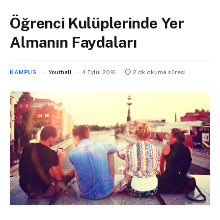
Öğrenci Kulüplerinde Yer
Almanın Faydaları
KAMPÜS
Youthall
4 Eylül 2016
2 dk okuma süresi