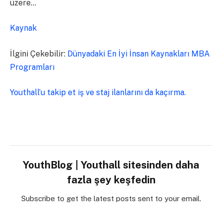
üzere…
Kaynak
İlgini Çekebilir:
Dünyadaki En İyi İnsan Kaynakları MBA
Programları
Youthall’u takip et iş ve staj ilanlarını da kaçırma.
YouthBlog | Youthall sitesinden daha
fazla şey keşfedin
Subscribe to get the latest posts sent to your email.