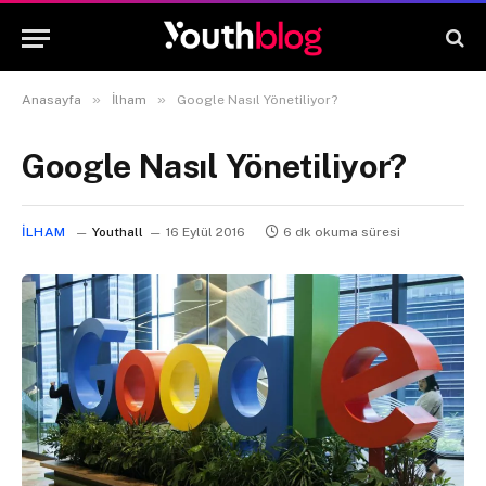
»
»
Anasayfa
İlham
Google Nasıl Yönetiliyor?
Google Nasıl Yönetiliyor?
İLHAM
Youthall
16 Eylül 2016
6 dk okuma süresi