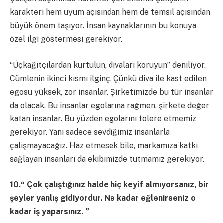
karakteri hem uyum açısından hem de temsil açısından
büyük önem taşıyor. İnsan kaynaklarının bu konuya
özel ilgi göstermesi gerekiyor.
“Üçkağıtçılardan kurtulun, divaları koruyun” deniliyor.
Cümlenin ikinci kısmı ilginç. Çünkü diva ile kast edilen
egosu yüksek, zor insanlar. Şirketimizde bu tür insanlar
da olacak. Bu insanlar egolarına rağmen, şirkete değer
katan insanlar. Bu yüzden egolarını tolere etmemiz
gerekiyor. Yani sadece sevdiğimiz insanlarla
çalışmayacağız. Haz etmesek bile, markamıza katkı
sağlayan insanları da ekibimizde tutmamız gerekiyor.
10.“ Çok çalıştığınız halde hiç keyif almıyorsanız, bir
şeyler yanlış gidiyordur. Ne kadar eğlenirseniz o
kadar iş yaparsınız. ”