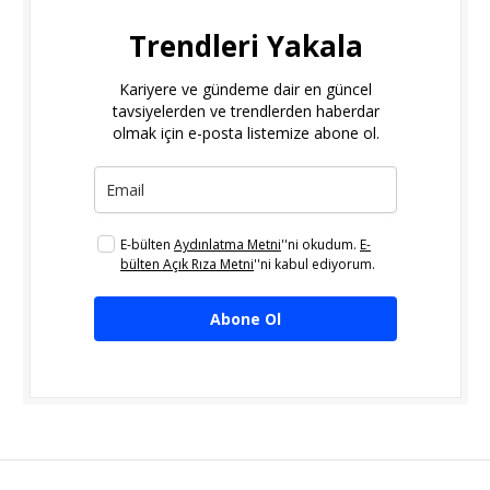
Trendleri Yakala
Kariyere ve gündeme dair en güncel
tavsiyelerden ve trendlerden haberdar
olmak için e-posta listemize abone ol.
E-bülten
Aydınlatma Metni
''ni okudum.
E-
bülten Açık Rıza Metni
''ni kabul ediyorum.
Abone Ol