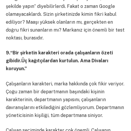
şekilde yapın” diyebilirlerdi. Fakat o zaman Google
olamayacaklardı. Sizin şirketinizde kimin fikri kabul
ediliyor? Maaşı yüksek olanların mı, gerçekten en
doğru fikri sunanların mı? Markanız için önemli bir test
noktası, burasıdır.
9.“Bir şirketin karakteri orada çalışanların özeti
gibidir.Üç kağıtçılardan kurtulun. Ama Divaları
koruyun.”
Çalışanların karakteri, marka hakkında çok fikir veriyor.
Çoğu zaman bir departmanın başındaki kişinin
karakterinin, departmanın yapısını, çalışanların
davranışlarını etkilediğini gözlemliyorum. Departmanın
yöneticisinin kişiliği, tüm departmana siniyor.
Çalışan seçiminde karakter çok önemli. Çalışanın