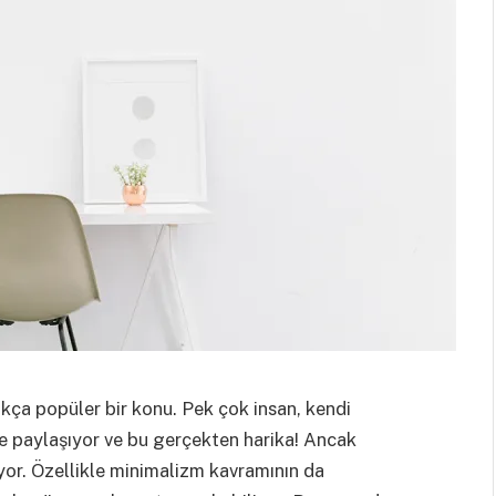
ukça popüler bir konu. Pek çok insan, kendi
le paylaşıyor ve bu gerçekten harika! Ancak
yor. Özellikle minimalizm kavramının da