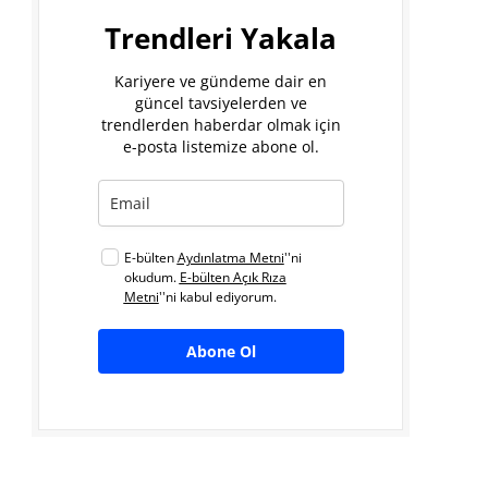
Trendleri Yakala
Kariyere ve gündeme dair en
güncel tavsiyelerden ve
trendlerden haberdar olmak için
e-posta listemize abone ol.
E-bülten
Aydınlatma Metni
''ni
okudum.
E-bülten Açık Rıza
Metni
''ni kabul ediyorum.
Abone Ol