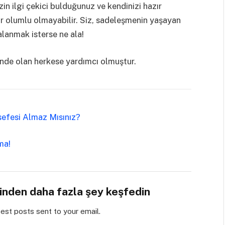
in ilgi çekici bulduğunuz ve kendinizi hazır
adar olumlu olmayabilir. Siz, sadeleşmenin yaşayan
lanmak isterse ne ala!
inde olan herkese yardımcı olmuştur.
lsefesi Almaz Mısınız?
rma!
sinden daha fazla şey keşfedin
test posts sent to your email.