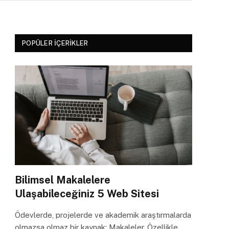
POPÜLER İÇERIKLER
Bilimsel Makalelere
Ulaşabileceğiniz 5 Web Sitesi
Ödevlerde, projelerde ve akademik araştırmalarda
olmazsa olmaz bir kaynak: Makaleler. Özellikle