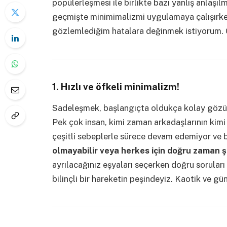
popülerleşmesi ile birlikte bazı yanlış anlaşıl
geçmişte minimimalizmi uygulamaya çalışırke
gözlemlediğim hatalara değinmek istiyorum. 
1. Hızlı ve öfkeli minimalizm!
Sadeleşmek, başlangıçta oldukça kolay gözükse
Pek çok insan, kimi zaman arkadaşlarının kimi
çeşitli sebeplerle sürece devam edemiyor ve
olmayabilir veya herkes için doğru zaman şi
ayrılacağınız eşyaları seçerken doğru soruları
bilinçli bir hareketin peşindeyiz. Kaotik ve g