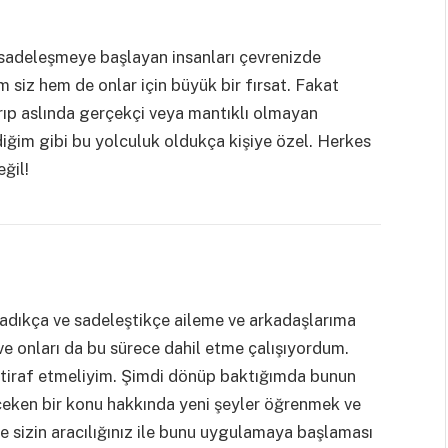
 sadeleşmeye başlayan insanları çevrenizde
 siz hem de onlar için büyük bir fırsat. Fakat
ırıp aslında gerçekçi veya mantıklı olmayan
diğim gibi bu yolculuk oldukça kişiye özel. Herkes
ğil!
dıkça ve sadeleştikçe aileme ve arkadaşlarıma
ve onları da bu sürece dahil etme çalışıyordum.
 itiraf etmeliyim. Şimdi dönüp baktığımda bunun
 çeken bir konu hakkında yeni şeyler öğrenmek ve
 sizin aracılığınız ile bunu uygulamaya başlaması