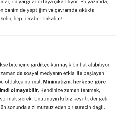
malar, ön yargılar ortaya çıkabiliyor. Bu yazımda,
n benim de yaptığım ve çevremde sıklıkla
Gelin, hep beraber bakalım!
 bile içine girdikçe karmaşık bir hal alabiliyor.
 zaman da sosyal medyanın etkisi ile başlayan
 bu oldukça normal.
Minimalizm, herkese göre
mdi olmayabilir.
Kendinize zaman tanımak,
 sormak gerek. Unutmayın ki biz keyifli, dengeli,
ünün sonunda sizi mutsuz eden bir sürecin değil.