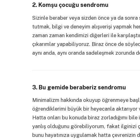
2. Komşu çocuğu sendromu
Sizinle beraber veya sizden önce ya da sonra
tutmak, bilgi ve deneyim alışverişi yapmak hem
zaman zaman kendimizi diğerleri ile karşılaşt
çıkarımlar yapabiliyoruz. Biraz önce de söyle
aynı anda, aynı oranda sadeleşmek zorunda de
3. Bu gemide beraberiz sendromu
Minimalizm hakkında okuyup öğrenmeye başla
öğrendiklerimi büyük bir heyecanla aktarıyor 
Hatta onları bu konuda biraz zorladığımı bile
yanlış olduğunu görebiliyorum, fakat ilginizi
bunu hayatınıza uygulamak hatta çevrenizin de