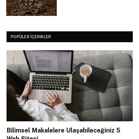
POPÜLER İÇERIKLER
Bilimsel Makalelere Ulaşabileceğiniz 5
Web Sitesi