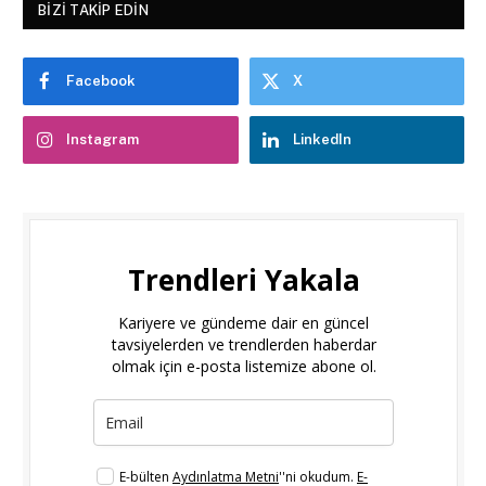
BIZI TAKIP EDIN
Facebook
X
Instagram
LinkedIn
Trendleri Yakala
Kariyere ve gündeme dair en güncel
tavsiyelerden ve trendlerden haberdar
olmak için e-posta listemize abone ol.
E-bülten
Aydınlatma Metni
''ni okudum.
E-