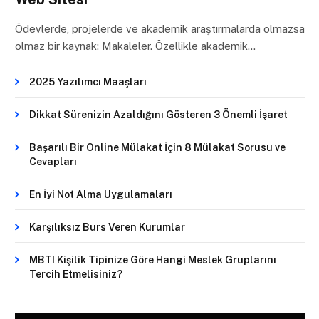
Ödevlerde, projelerde ve akademik araştırmalarda olmazsa
olmaz bir kaynak: Makaleler. Özellikle akademik…
2025 Yazılımcı Maaşları
Dikkat Sürenizin Azaldığını Gösteren 3 Önemli İşaret
Başarılı Bir Online Mülakat İçin 8 Mülakat Sorusu ve
Cevapları
En İyi Not Alma Uygulamaları
Karşılıksız Burs Veren Kurumlar
MBTI Kişilik Tipinize Göre Hangi Meslek Gruplarını
Tercih Etmelisiniz?