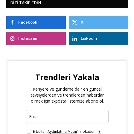
BIZI TAKIP EDIN
Facebook
X
Instagram
LinkedIn
Trendleri Yakala
Kariyere ve gündeme dair en güncel
tavsiyelerden ve trendlerden haberdar
olmak için e-posta listemize abone ol.
E-bülten
Aydınlatma Metni
''ni okudum.
E-