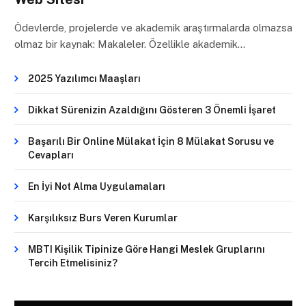
Ödevlerde, projelerde ve akademik araştırmalarda olmazsa
olmaz bir kaynak: Makaleler. Özellikle akademik…
2025 Yazılımcı Maaşları
Dikkat Sürenizin Azaldığını Gösteren 3 Önemli İşaret
Başarılı Bir Online Mülakat İçin 8 Mülakat Sorusu ve
Cevapları
En İyi Not Alma Uygulamaları
Karşılıksız Burs Veren Kurumlar
MBTI Kişilik Tipinize Göre Hangi Meslek Gruplarını
Tercih Etmelisiniz?