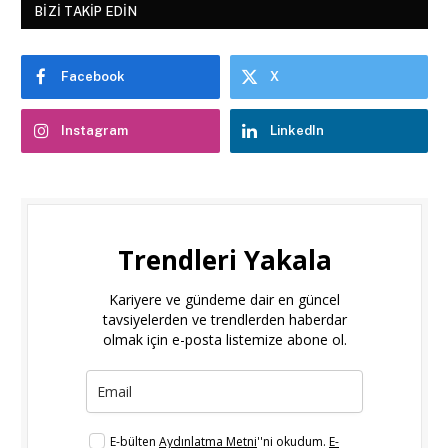
BIZI TAKIP EDIN
Facebook
X
Instagram
LinkedIn
Trendleri Yakala
Kariyere ve gündeme dair en güncel
tavsiyelerden ve trendlerden haberdar
olmak için e-posta listemize abone ol.
E-bülten
Aydınlatma Metni
''ni okudum.
E-