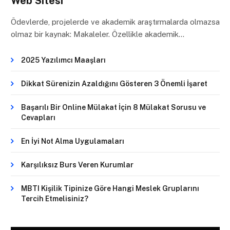
Web Sitesi
Ödevlerde, projelerde ve akademik araştırmalarda olmazsa
olmaz bir kaynak: Makaleler. Özellikle akademik…
2025 Yazılımcı Maaşları
Dikkat Sürenizin Azaldığını Gösteren 3 Önemli İşaret
Başarılı Bir Online Mülakat İçin 8 Mülakat Sorusu ve
Cevapları
En İyi Not Alma Uygulamaları
Karşılıksız Burs Veren Kurumlar
MBTI Kişilik Tipinize Göre Hangi Meslek Gruplarını
Tercih Etmelisiniz?