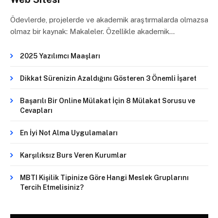
Ödevlerde, projelerde ve akademik araştırmalarda olmazsa
olmaz bir kaynak: Makaleler. Özellikle akademik…
2025 Yazılımcı Maaşları
Dikkat Sürenizin Azaldığını Gösteren 3 Önemli İşaret
Başarılı Bir Online Mülakat İçin 8 Mülakat Sorusu ve
Cevapları
En İyi Not Alma Uygulamaları
Karşılıksız Burs Veren Kurumlar
MBTI Kişilik Tipinize Göre Hangi Meslek Gruplarını
Tercih Etmelisiniz?