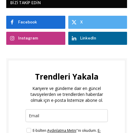
BIZI TAKIP EDIN
Facebook
X
Instagram
LinkedIn
Trendleri Yakala
Kariyere ve gündeme dair en güncel
tavsiyelerden ve trendlerden haberdar
olmak için e-posta listemize abone ol.
E-bülten
Aydınlatma Metni
''ni okudum.
E-