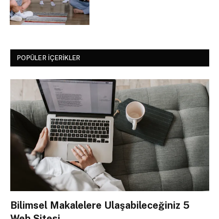
POPÜLER İÇERIKLER
Bilimsel Makalelere Ulaşabileceğiniz 5
Web Sitesi