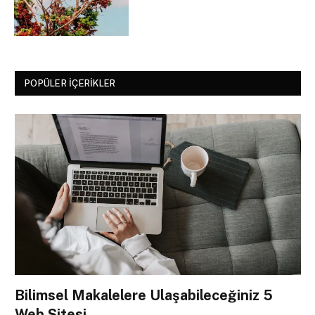
POPÜLER İÇERIKLER
Bilimsel Makalelere Ulaşabileceğiniz 5
Web Sitesi