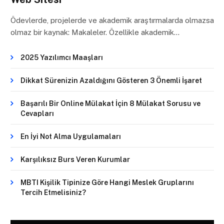
Ödevlerde, projelerde ve akademik araştırmalarda olmazsa
olmaz bir kaynak: Makaleler. Özellikle akademik…
2025 Yazılımcı Maaşları
Dikkat Sürenizin Azaldığını Gösteren 3 Önemli İşaret
Başarılı Bir Online Mülakat İçin 8 Mülakat Sorusu ve
Cevapları
En İyi Not Alma Uygulamaları
Karşılıksız Burs Veren Kurumlar
MBTI Kişilik Tipinize Göre Hangi Meslek Gruplarını
Tercih Etmelisiniz?