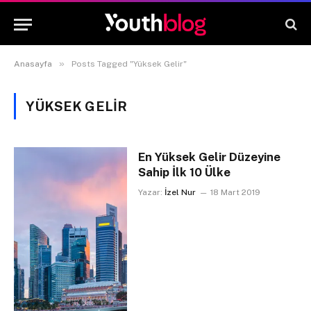
»
Anasayfa
Posts Tagged "Yüksek Gelir"
YÜKSEK GELIR
En Yüksek Gelir Düzeyine
Sahip İlk 10 Ülke
Yazar:
İzel Nur
18 Mart 2019