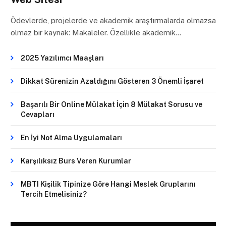
Ödevlerde, projelerde ve akademik araştırmalarda olmazsa
olmaz bir kaynak: Makaleler. Özellikle akademik…
2025 Yazılımcı Maaşları
Dikkat Sürenizin Azaldığını Gösteren 3 Önemli İşaret
Başarılı Bir Online Mülakat İçin 8 Mülakat Sorusu ve
Cevapları
En İyi Not Alma Uygulamaları
Karşılıksız Burs Veren Kurumlar
MBTI Kişilik Tipinize Göre Hangi Meslek Gruplarını
Tercih Etmelisiniz?