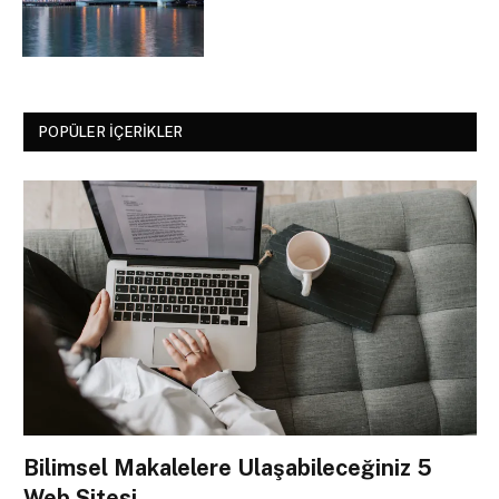
POPÜLER İÇERIKLER
Bilimsel Makalelere Ulaşabileceğiniz 5
Web Sitesi