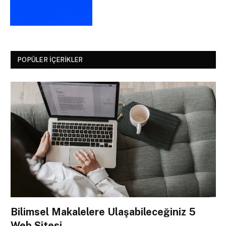
POPÜLER İÇERIKLER
Bilimsel Makalelere Ulaşabileceğiniz 5
Web Sitesi