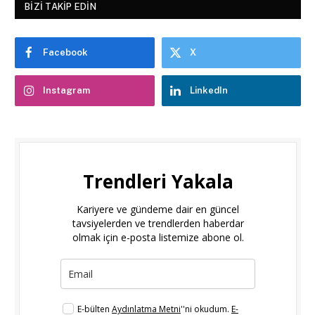
BIZI TAKIP EDIN
Facebook
X
Instagram
LinkedIn
Trendleri Yakala
Kariyere ve gündeme dair en güncel
tavsiyelerden ve trendlerden haberdar
olmak için e-posta listemize abone ol.
E-bülten
Aydınlatma Metni
''ni okudum.
E-