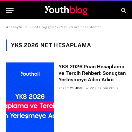
»
Anasayfa
Posts Tagged "YKS 2026 net hesaplama"
YKS 2026 NET HESAPLAMA
YKS 2026 Puan Hesaplama
ve Tercih Rehberi: Sonuçtan
Yerleşmeye Adım Adım
Yazar:
Youthall
22 Haziran 2026