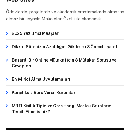
Ödevlerde, projelerde ve akademik araştırmalarda olmazsa
olmaz bir kaynak: Makaleler. Özellikle akademik…
2025 Yazılımcı Maaşları
Dikkat Sürenizin Azaldığını Gösteren 3 Önemli İşaret
Başarılı Bir Online Mülakat İçin 8 Mülakat Sorusu ve
Cevapları
En İyi Not Alma Uygulamaları
Karşılıksız Burs Veren Kurumlar
MBTI Kişilik Tipinize Göre Hangi Meslek Gruplarını
Tercih Etmelisiniz?