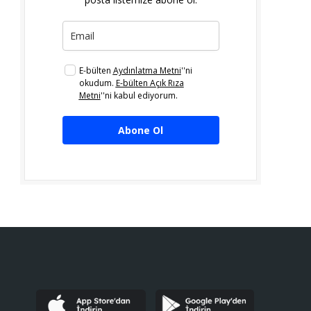
E-bülten
Aydınlatma Metni
''ni
okudum.
E-bülten Açık Rıza
Metni
''ni kabul ediyorum.
Abone Ol