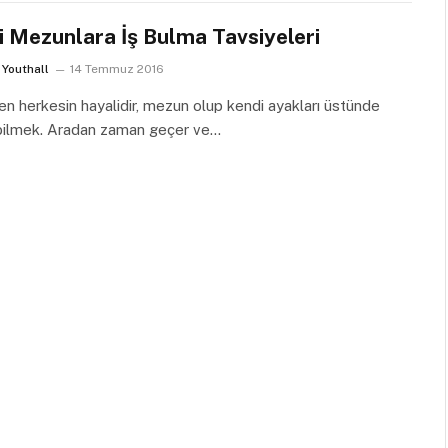
i Mezunlara İş Bulma Tavsiyeleri
Youthall
14 Temmuz 2016
 herkesin hayalidir, mezun olup kendi ayakları üstünde
bilmek. Aradan zaman geçer ve…