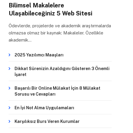
Bilimsel Makalelere
Ulaşabileceğiniz 5 Web Sitesi
Ödevlerde, projelerde ve akademik araştırmalarda
olmazsa olmaz bir kaynak: Makaleler. Özellikle
akademik…
2025 Yazılımcı Maaşları
Dikkat Sürenizin Azaldığını Gösteren 3 Önemli
İşaret
Başarılı Bir Online Mülakat İçin 8 Mülakat
Sorusu ve Cevapları
En İyi Not Alma Uygulamaları
Karşılıksız Burs Veren Kurumlar