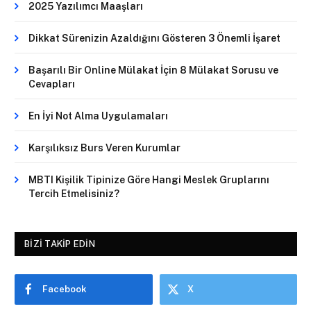
2025 Yazılımcı Maaşları
Dikkat Sürenizin Azaldığını Gösteren 3 Önemli İşaret
Başarılı Bir Online Mülakat İçin 8 Mülakat Sorusu ve
Cevapları
En İyi Not Alma Uygulamaları
Karşılıksız Burs Veren Kurumlar
MBTI Kişilik Tipinize Göre Hangi Meslek Gruplarını
Tercih Etmelisiniz?
BIZI TAKIP EDIN
Facebook
X