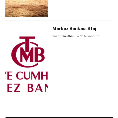
Merkez Bankası Staj
Yazar:
Youthall
12 Nisan 2015