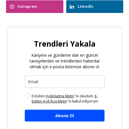
Instagram
LinkedIn
Trendleri Yakala
Kariyere ve gündeme dair en güncel
tavsiyelerden ve trendlerden haberdar
olmak için e-posta listemize abone ol.
E-bülten
Aydınlatma Metni
''ni okudum.
E-
bülten Açık Rıza Metni
''ni kabul ediyorum.
Abone Ol