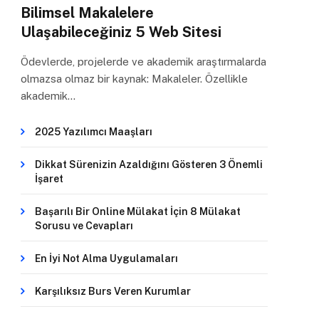
Bilimsel Makalelere
Ulaşabileceğiniz 5 Web Sitesi
Ödevlerde, projelerde ve akademik araştırmalarda
olmazsa olmaz bir kaynak: Makaleler. Özellikle
akademik…
2025 Yazılımcı Maaşları
Dikkat Sürenizin Azaldığını Gösteren 3 Önemli
İşaret
Başarılı Bir Online Mülakat İçin 8 Mülakat
Sorusu ve Cevapları
En İyi Not Alma Uygulamaları
Karşılıksız Burs Veren Kurumlar