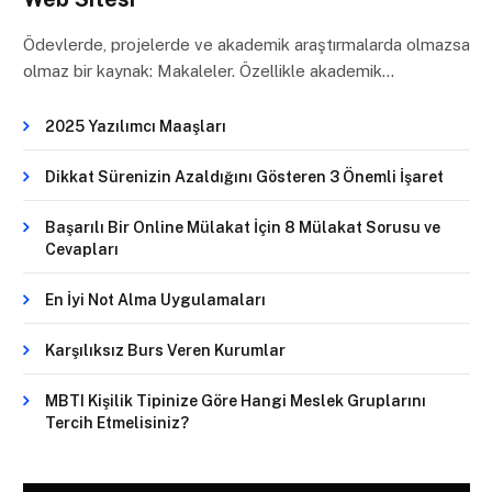
Ödevlerde, projelerde ve akademik araştırmalarda olmazsa
olmaz bir kaynak: Makaleler. Özellikle akademik…
2025 Yazılımcı Maaşları
Dikkat Sürenizin Azaldığını Gösteren 3 Önemli İşaret
Başarılı Bir Online Mülakat İçin 8 Mülakat Sorusu ve
Cevapları
En İyi Not Alma Uygulamaları
Karşılıksız Burs Veren Kurumlar
MBTI Kişilik Tipinize Göre Hangi Meslek Gruplarını
Tercih Etmelisiniz?