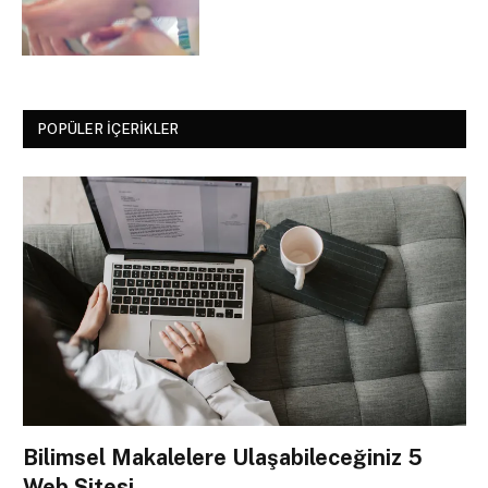
POPÜLER İÇERIKLER
Bilimsel Makalelere Ulaşabileceğiniz 5
Web Sitesi