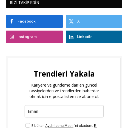
BIZI TAKIP EDIN
Facebook
X
Instagram
LinkedIn
Trendleri Yakala
Kariyere ve gündeme dair en güncel
tavsiyelerden ve trendlerden haberdar
olmak için e-posta listemize abone ol.
E-bülten
Aydınlatma Metni
''ni okudum.
E-