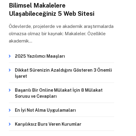
Bilimsel Makalelere
Ulaşabileceğiniz 5 Web Sitesi
Ödevlerde, projelerde ve akademik araştırmalarda
olmazsa olmaz bir kaynak: Makaleler. Özellikle
akademik…
2025 Yazılımcı Maaşları
Dikkat Sürenizin Azaldığını Gösteren 3 Önemli
İşaret
Başarılı Bir Online Mülakat İçin 8 Mülakat
Sorusu ve Cevapları
En İyi Not Alma Uygulamaları
Karşılıksız Burs Veren Kurumlar