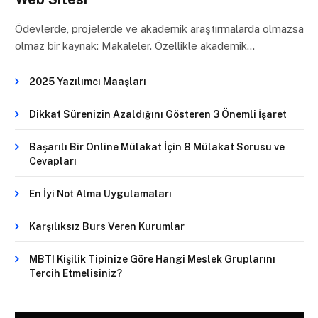
Ödevlerde, projelerde ve akademik araştırmalarda olmazsa
olmaz bir kaynak: Makaleler. Özellikle akademik…
2025 Yazılımcı Maaşları
Dikkat Sürenizin Azaldığını Gösteren 3 Önemli İşaret
Başarılı Bir Online Mülakat İçin 8 Mülakat Sorusu ve
Cevapları
En İyi Not Alma Uygulamaları
Karşılıksız Burs Veren Kurumlar
MBTI Kişilik Tipinize Göre Hangi Meslek Gruplarını
Tercih Etmelisiniz?