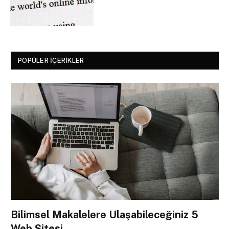
POPÜLER İÇERIKLER
Bilimsel Makalelere Ulaşabileceğiniz 5
Web Sitesi