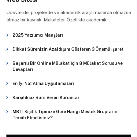
Ödevlerde, projelerde ve akademik araştırmalarda olmazsa
olmaz bir kaynak: Makaleler. Özellikle akademik…
2025 Yazılımcı Maaşları
Dikkat Sürenizin Azaldığını Gösteren 3 Önemli İşaret
Başarılı Bir Online Mülakat İçin 8 Mülakat Sorusu ve
Cevapları
En İyi Not Alma Uygulamaları
Karşılıksız Burs Veren Kurumlar
MBTI Kişilik Tipinize Göre Hangi Meslek Gruplarını
Tercih Etmelisiniz?