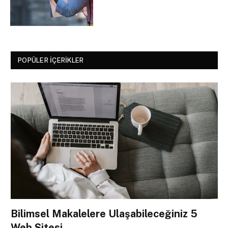
POPÜLER İÇERIKLER
Bilimsel Makalelere Ulaşabileceğiniz 5
Web Sitesi