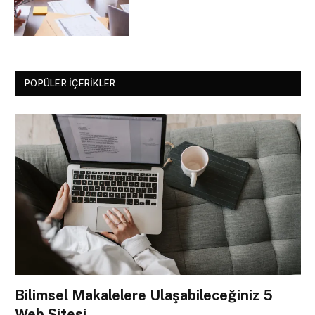
POPÜLER İÇERIKLER
Bilimsel Makalelere Ulaşabileceğiniz 5
Web Sitesi