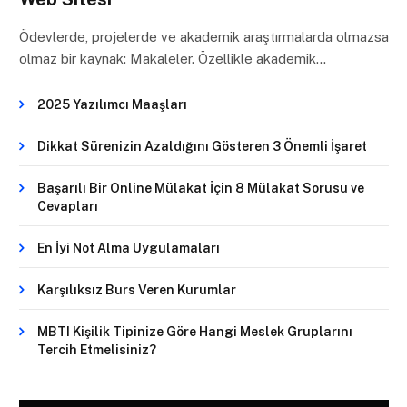
Ödevlerde, projelerde ve akademik araştırmalarda olmazsa
olmaz bir kaynak: Makaleler. Özellikle akademik…
2025 Yazılımcı Maaşları
Dikkat Sürenizin Azaldığını Gösteren 3 Önemli İşaret
Başarılı Bir Online Mülakat İçin 8 Mülakat Sorusu ve
Cevapları
En İyi Not Alma Uygulamaları
Karşılıksız Burs Veren Kurumlar
MBTI Kişilik Tipinize Göre Hangi Meslek Gruplarını
Tercih Etmelisiniz?