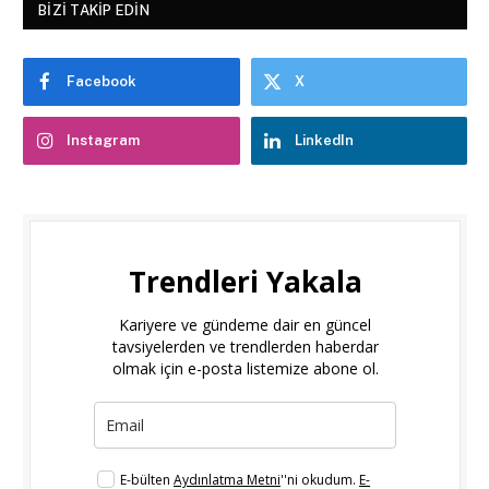
BIZI TAKIP EDIN
Facebook
X
Instagram
LinkedIn
Trendleri Yakala
Kariyere ve gündeme dair en güncel
tavsiyelerden ve trendlerden haberdar
olmak için e-posta listemize abone ol.
E-bülten
Aydınlatma Metni
''ni okudum.
E-