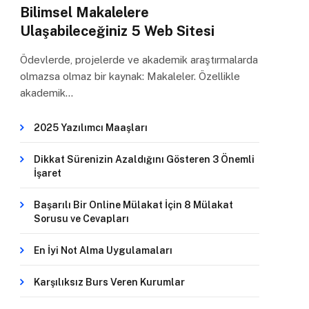
Bilimsel Makalelere
Ulaşabileceğiniz 5 Web Sitesi
Ödevlerde, projelerde ve akademik araştırmalarda
olmazsa olmaz bir kaynak: Makaleler. Özellikle
akademik…
2025 Yazılımcı Maaşları
Dikkat Sürenizin Azaldığını Gösteren 3 Önemli
İşaret
Başarılı Bir Online Mülakat İçin 8 Mülakat
Sorusu ve Cevapları
En İyi Not Alma Uygulamaları
Karşılıksız Burs Veren Kurumlar