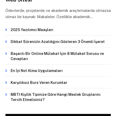
Ödevlerde, projelerde ve akademik araştırmalarda olmazsa
olmaz bir kaynak: Makaleler. Özellikle akademik…
2025 Yazılımcı Maaşları
Dikkat Sürenizin Azaldığını Gösteren 3 Önemli İşaret
Başarılı Bir Online Mülakat İçin 8 Mülakat Sorusu ve
Cevapları
En İyi Not Alma Uygulamaları
Karşılıksız Burs Veren Kurumlar
MBTI Kişilik Tipinize Göre Hangi Meslek Gruplarını
Tercih Etmelisiniz?