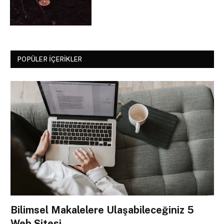
POPÜLER İÇERIKLER
Bilimsel Makalelere Ulaşabileceğiniz 5
Web Sitesi