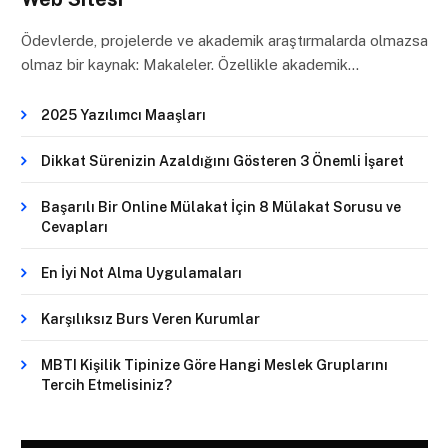
Ödevlerde, projelerde ve akademik araştırmalarda olmazsa
olmaz bir kaynak: Makaleler. Özellikle akademik…
2025 Yazılımcı Maaşları
Dikkat Sürenizin Azaldığını Gösteren 3 Önemli İşaret
Başarılı Bir Online Mülakat İçin 8 Mülakat Sorusu ve
Cevapları
En İyi Not Alma Uygulamaları
Karşılıksız Burs Veren Kurumlar
MBTI Kişilik Tipinize Göre Hangi Meslek Gruplarını
Tercih Etmelisiniz?