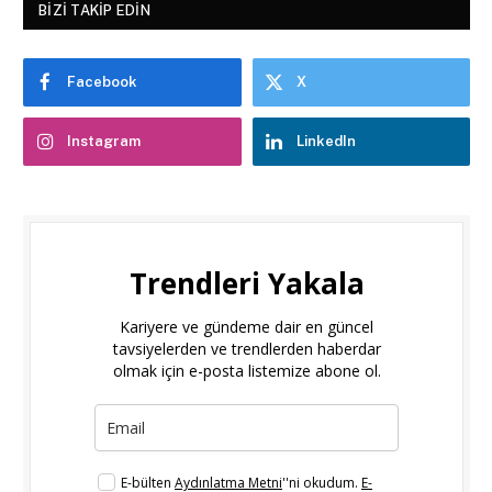
BIZI TAKIP EDIN
Facebook
X
Instagram
LinkedIn
Trendleri Yakala
Kariyere ve gündeme dair en güncel
tavsiyelerden ve trendlerden haberdar
olmak için e-posta listemize abone ol.
E-bülten
Aydınlatma Metni
''ni okudum.
E-