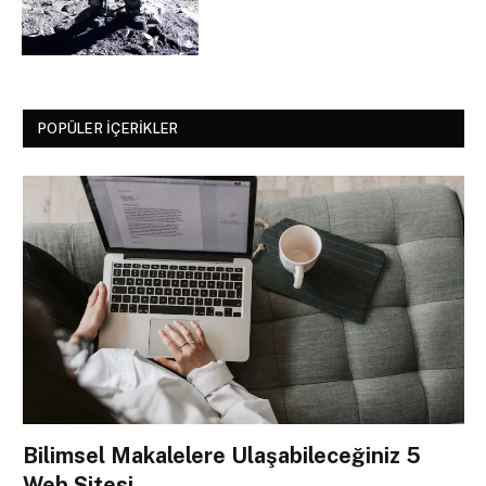
POPÜLER İÇERIKLER
Bilimsel Makalelere Ulaşabileceğiniz 5
Web Sitesi