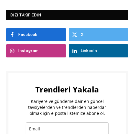
BIZI TAKIP EDIN
Facebook
X
Instagram
LinkedIn
Trendleri Yakala
Kariyere ve gündeme dair en güncel
tavsiyelerden ve trendlerden haberdar
olmak için e-posta listemize abone ol.