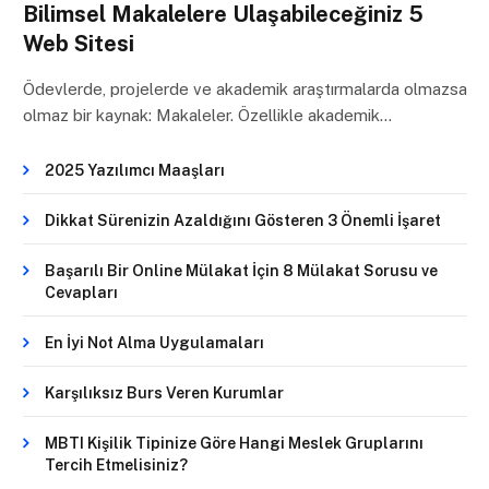
Bilimsel Makalelere Ulaşabileceğiniz 5
Web Sitesi
Ödevlerde, projelerde ve akademik araştırmalarda olmazsa
olmaz bir kaynak: Makaleler. Özellikle akademik…
2025 Yazılımcı Maaşları
Dikkat Sürenizin Azaldığını Gösteren 3 Önemli İşaret
Başarılı Bir Online Mülakat İçin 8 Mülakat Sorusu ve
Cevapları
En İyi Not Alma Uygulamaları
Karşılıksız Burs Veren Kurumlar
MBTI Kişilik Tipinize Göre Hangi Meslek Gruplarını
Tercih Etmelisiniz?