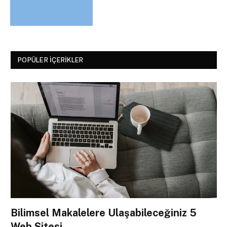
POPÜLER İÇERIKLER
Bilimsel Makalelere Ulaşabileceğiniz 5
Web Sitesi