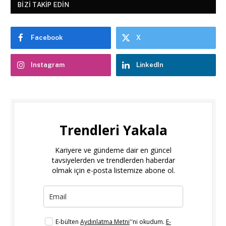
BIZI TAKIP EDIN
Facebook
X
Instagram
LinkedIn
Trendleri Yakala
Kariyere ve gündeme dair en güncel
tavsiyelerden ve trendlerden haberdar
olmak için e-posta listemize abone ol.
E-bülten
Aydınlatma Metni
''ni okudum.
E-