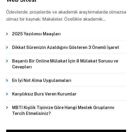
Ödevlerde, projelerde ve akademik araştırmalarda olmazsa
olmaz bir kaynak: Makaleler. Özellikle akademik…
2025 Yazılımcı Maaşları
Dikkat Sürenizin Azaldığını Gösteren 3 Önemli İşaret
Başarılı Bir Online Mülakat İçin 8 Mülakat Sorusu ve
Cevapları
En İyi Not Alma Uygulamaları
Karşılıksız Burs Veren Kurumlar
MBTI Kişilik Tipinize Göre Hangi Meslek Gruplarını
Tercih Etmelisiniz?