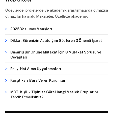
Ödevlerde, projelerde ve akademik araştırmalarda olmazsa
olmaz bir kaynak: Makaleler. Özellikle akademik…
2025 Yazılımcı Maaşları
Dikkat Sürenizin Azaldığını Gösteren 3 Önemli İşaret
Başarılı Bir Online Mülakat İçin 8 Mülakat Sorusu ve
Cevapları
En İyi Not Alma Uygulamaları
Karşılıksız Burs Veren Kurumlar
MBTI Kişilik Tipinize Göre Hangi Meslek Gruplarını
Tercih Etmelisiniz?