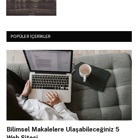
POPÜLER İÇERIKLER
Bilimsel Makalelere Ulaşabileceğiniz 5
Web Sitesi