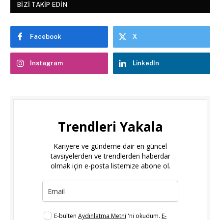
BIZI TAKIP EDIN
Facebook
X
Instagram
LinkedIn
Trendleri Yakala
Kariyere ve gündeme dair en güncel
tavsiyelerden ve trendlerden haberdar
olmak için e-posta listemize abone ol.
E-bülten
Aydınlatma Metni
''ni okudum.
E-