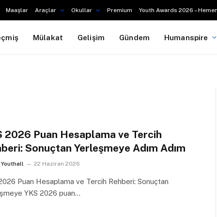
Maaşlar
Araçlar
Okullar
Premium
Youth Awards 2026 – Hemen
eçmiş
Mülakat
Gelişim
Gündem
Humanspire
 2026 Puan Hesaplama ve Tercih
beri: Sonuçtan Yerleşmeye Adım Adım
Youthall
22 Haziran 2026
2026 Puan Hesaplama ve Tercih Rehberi: Sonuçtan
eşmeye YKS 2026 puan…