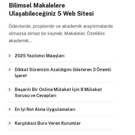
Bilimsel Makalelere
Ulaşabileceğiniz 5 Web Sitesi
Ödevlerde, projelerde ve akademik araştırmalarda
olmazsa olmaz bir kaynak: Makaleler. Özellikle
akademik…
2025 Yazılımcı Maaşları
Dikkat Sürenizin Azaldığını Gösteren 3 Önemli
İşaret
Başarılı Bir Online Mülakat İçin 8 Mülakat
Sorusu ve Cevapları
En İyi Not Alma Uygulamaları
Karşılıksız Burs Veren Kurumlar