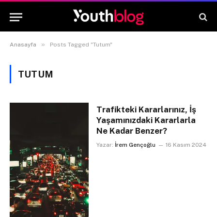
»
Anasayfa
Posts Tagged "Tutum"
TUTUM
Trafikteki Kararlarınız, İş
Yaşamınızdaki Kararlarla
Ne Kadar Benzer?
Yazar:
İrem Gençoğlu
16 Kasım 2024