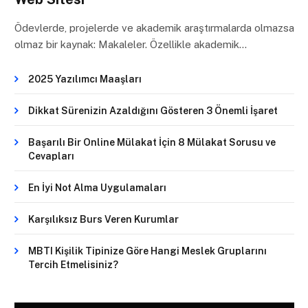
Ödevlerde, projelerde ve akademik araştırmalarda olmazsa
olmaz bir kaynak: Makaleler. Özellikle akademik…
2025 Yazılımcı Maaşları
Dikkat Sürenizin Azaldığını Gösteren 3 Önemli İşaret
Başarılı Bir Online Mülakat İçin 8 Mülakat Sorusu ve
Cevapları
En İyi Not Alma Uygulamaları
Karşılıksız Burs Veren Kurumlar
MBTI Kişilik Tipinize Göre Hangi Meslek Gruplarını
Tercih Etmelisiniz?