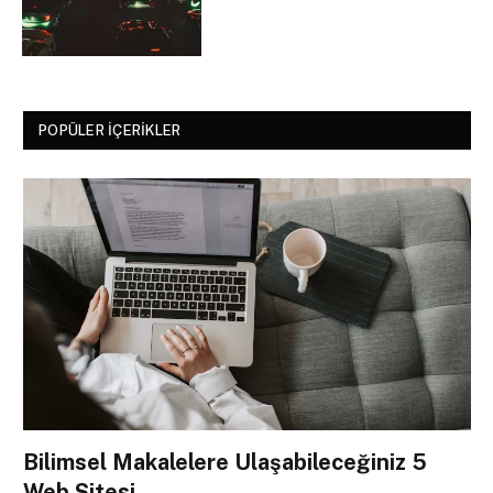
POPÜLER İÇERIKLER
Bilimsel Makalelere Ulaşabileceğiniz 5
Web Sitesi