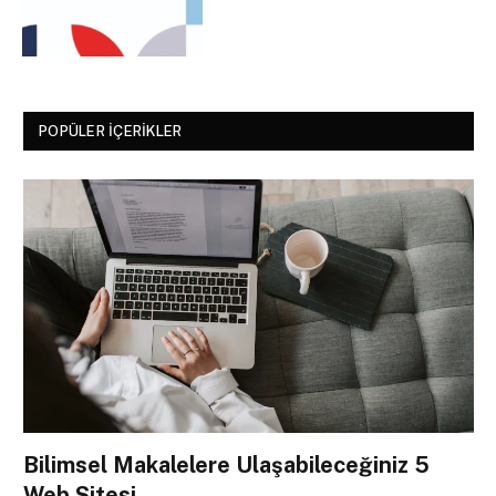
POPÜLER İÇERIKLER
Bilimsel Makalelere Ulaşabileceğiniz 5
Web Sitesi