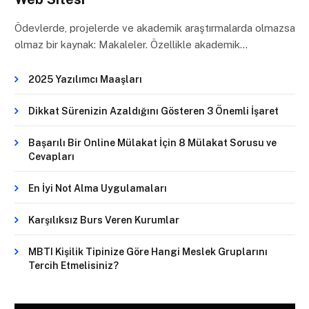
Ödevlerde, projelerde ve akademik araştırmalarda olmazsa
olmaz bir kaynak: Makaleler. Özellikle akademik…
2025 Yazılımcı Maaşları
Dikkat Sürenizin Azaldığını Gösteren 3 Önemli İşaret
Başarılı Bir Online Mülakat İçin 8 Mülakat Sorusu ve
Cevapları
En İyi Not Alma Uygulamaları
Karşılıksız Burs Veren Kurumlar
MBTI Kişilik Tipinize Göre Hangi Meslek Gruplarını
Tercih Etmelisiniz?