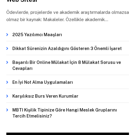
Ödevlerde, projelerde ve akademik araştırmalarda olmazsa
olmaz bir kaynak: Makaleler. Özellikle akademik…
2025 Yazılımcı Maaşları
Dikkat Sürenizin Azaldığını Gösteren 3 Önemli İşaret
Başarılı Bir Online Mülakat İçin 8 Mülakat Sorusu ve
Cevapları
En İyi Not Alma Uygulamaları
Karşılıksız Burs Veren Kurumlar
MBTI Kişilik Tipinize Göre Hangi Meslek Gruplarını
Tercih Etmelisiniz?