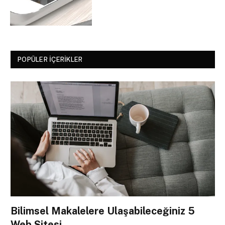
POPÜLER İÇERIKLER
Bilimsel Makalelere Ulaşabileceğiniz 5
Web Sitesi