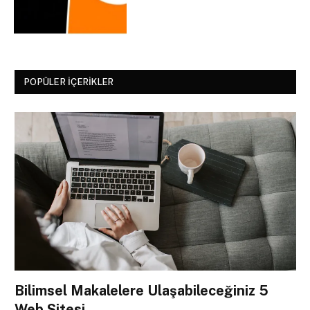
POPÜLER İÇERIKLER
Bilimsel Makalelere Ulaşabileceğiniz 5
Web Sitesi