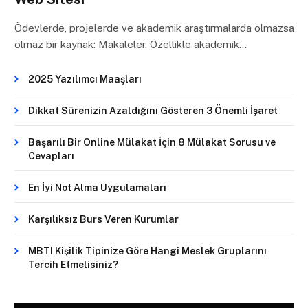
Ödevlerde, projelerde ve akademik araştırmalarda olmazsa
olmaz bir kaynak: Makaleler. Özellikle akademik…
2025 Yazılımcı Maaşları
Dikkat Sürenizin Azaldığını Gösteren 3 Önemli İşaret
Başarılı Bir Online Mülakat İçin 8 Mülakat Sorusu ve
Cevapları
En İyi Not Alma Uygulamaları
Karşılıksız Burs Veren Kurumlar
MBTI Kişilik Tipinize Göre Hangi Meslek Gruplarını
Tercih Etmelisiniz?