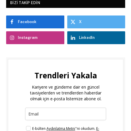
BIZI TAKIP EDIN
Facebook
X
Instagram
LinkedIn
Trendleri Yakala
Kariyere ve gündeme dair en güncel
tavsiyelerden ve trendlerden haberdar
olmak için e-posta listemize abone ol.
E-bülten
Aydınlatma Metni
''ni okudum.
E-