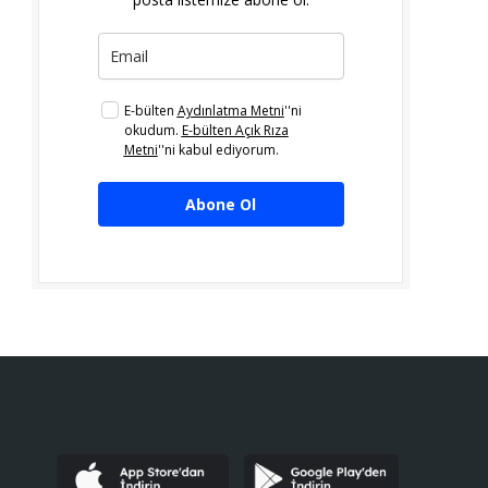
E-bülten
Aydınlatma Metni
''ni
okudum.
E-bülten Açık Rıza
Metni
''ni kabul ediyorum.
Abone Ol