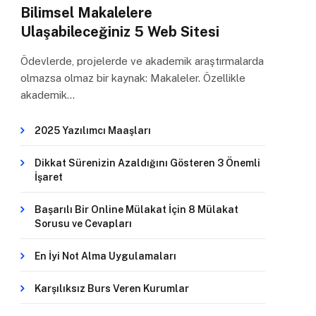
Bilimsel Makalelere
Ulaşabileceğiniz 5 Web Sitesi
Ödevlerde, projelerde ve akademik araştırmalarda
olmazsa olmaz bir kaynak: Makaleler. Özellikle
akademik…
2025 Yazılımcı Maaşları
Dikkat Sürenizin Azaldığını Gösteren 3 Önemli
İşaret
Başarılı Bir Online Mülakat İçin 8 Mülakat
Sorusu ve Cevapları
En İyi Not Alma Uygulamaları
Karşılıksız Burs Veren Kurumlar