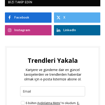
BIZI TAKIP EDIN
Facebook
X
Instagram
LinkedIn
Trendleri Yakala
Kariyere ve gündeme dair en güncel
tavsiyelerden ve trendlerden haberdar
olmak için e-posta listemize abone ol.
E-bülten
Aydınlatma Metni
''ni okudum.
E-