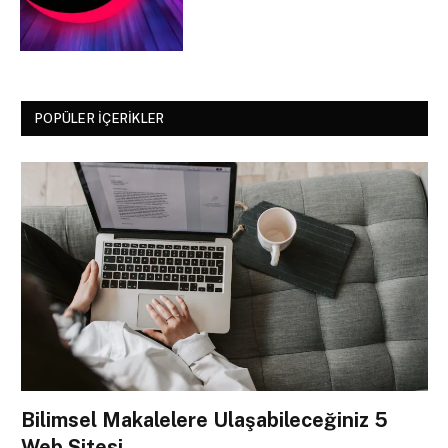
POPÜLER İÇERIKLER
Bilimsel Makalelere Ulaşabileceğiniz 5
Web Sitesi