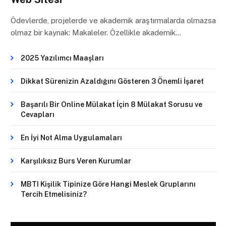
Ödevlerde, projelerde ve akademik araştırmalarda olmazsa
olmaz bir kaynak: Makaleler. Özellikle akademik…
2025 Yazılımcı Maaşları
Dikkat Sürenizin Azaldığını Gösteren 3 Önemli İşaret
Başarılı Bir Online Mülakat İçin 8 Mülakat Sorusu ve
Cevapları
En İyi Not Alma Uygulamaları
Karşılıksız Burs Veren Kurumlar
MBTI Kişilik Tipinize Göre Hangi Meslek Gruplarını
Tercih Etmelisiniz?