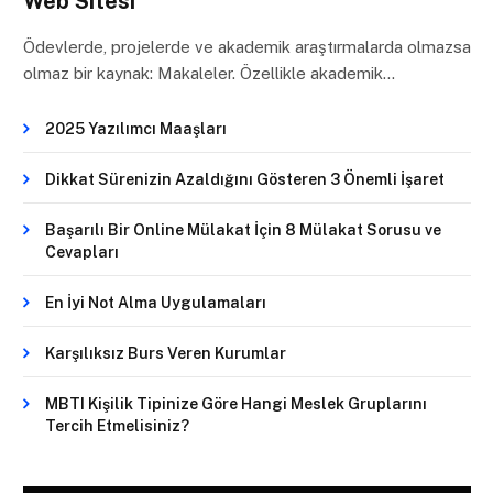
Web Sitesi
Ödevlerde, projelerde ve akademik araştırmalarda olmazsa
olmaz bir kaynak: Makaleler. Özellikle akademik…
2025 Yazılımcı Maaşları
Dikkat Sürenizin Azaldığını Gösteren 3 Önemli İşaret
Başarılı Bir Online Mülakat İçin 8 Mülakat Sorusu ve
Cevapları
En İyi Not Alma Uygulamaları
Karşılıksız Burs Veren Kurumlar
MBTI Kişilik Tipinize Göre Hangi Meslek Gruplarını
Tercih Etmelisiniz?