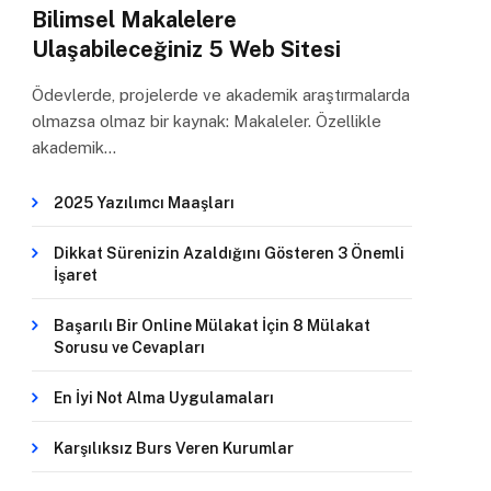
Bilimsel Makalelere
Ulaşabileceğiniz 5 Web Sitesi
Ödevlerde, projelerde ve akademik araştırmalarda
olmazsa olmaz bir kaynak: Makaleler. Özellikle
akademik…
2025 Yazılımcı Maaşları
Dikkat Sürenizin Azaldığını Gösteren 3 Önemli
İşaret
Başarılı Bir Online Mülakat İçin 8 Mülakat
Sorusu ve Cevapları
En İyi Not Alma Uygulamaları
Karşılıksız Burs Veren Kurumlar