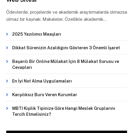
Ödevlerde, projelerde ve akademik araştırmalarda olmazsa
olmaz bir kaynak: Makaleler. Özellikle akademik…
2025 Yazılımcı Maaşları
Dikkat Sürenizin Azaldığını Gösteren 3 Önemli İşaret
Başarılı Bir Online Mülakat İçin 8 Mülakat Sorusu ve
Cevapları
En İyi Not Alma Uygulamaları
Karşılıksız Burs Veren Kurumlar
MBTI Kişilik Tipinize Göre Hangi Meslek Gruplarını
Tercih Etmelisiniz?