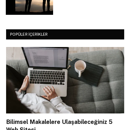
POPÜLER İÇERIKLER
Bilimsel Makalelere Ulaşabileceğiniz 5
Web Sitesi