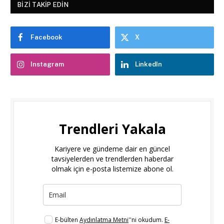
BIZI TAKIP EDIN
Facebook
X
Instagram
LinkedIn
Trendleri Yakala
Kariyere ve gündeme dair en güncel
tavsiyelerden ve trendlerden haberdar
olmak için e-posta listemize abone ol.
E-bülten
Aydınlatma Metni
''ni okudum.
E-