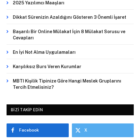
2025 Yazılımcı Maaşları
Dikkat Sürenizin Azaldığını Gösteren 3 Önemli İşaret
Başarılı Bir Online Mülakat İçin 8 Mülakat Sorusu ve
Cevapları
En İyi Not Alma Uygulamaları
Karşılıksız Burs Veren Kurumlar
MBTI Kişilik Tipinize Göre Hangi Meslek Gruplarını
Tercih Etmelisiniz?
BIZI TAKIP EDIN
Facebook
X