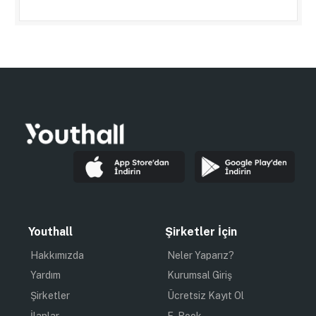
Youthall
Şirketler İçin
Hakkımızda
Neler Yaparız?
Yardım
Kurumsal Giriş
Şirketler
Ücretsiz Kayıt Ol
İlanlar
E-Book