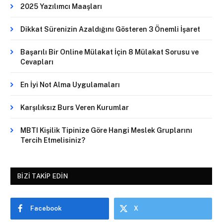
2025 Yazılımcı Maaşları
Dikkat Sürenizin Azaldığını Gösteren 3 Önemli İşaret
Başarılı Bir Online Mülakat İçin 8 Mülakat Sorusu ve
Cevapları
En İyi Not Alma Uygulamaları
Karşılıksız Burs Veren Kurumlar
MBTI Kişilik Tipinize Göre Hangi Meslek Gruplarını
Tercih Etmelisiniz?
BIZI TAKIP EDIN
Facebook
X