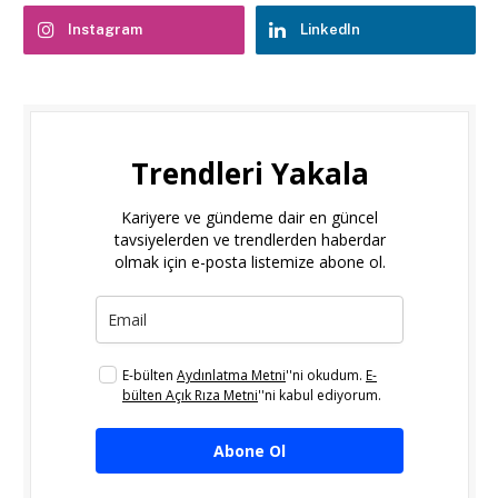
Instagram
LinkedIn
Trendleri Yakala
Kariyere ve gündeme dair en güncel
tavsiyelerden ve trendlerden haberdar
olmak için e-posta listemize abone ol.
E-bülten
Aydınlatma Metni
''ni okudum.
E-
bülten Açık Rıza Metni
''ni kabul ediyorum.
Abone Ol