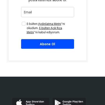
E-bülten
Aydınlatma Metni
''ni
okudum.
E-bülten Açık Rıza
Metni
''ni kabul ediyorum.
Abone Ol