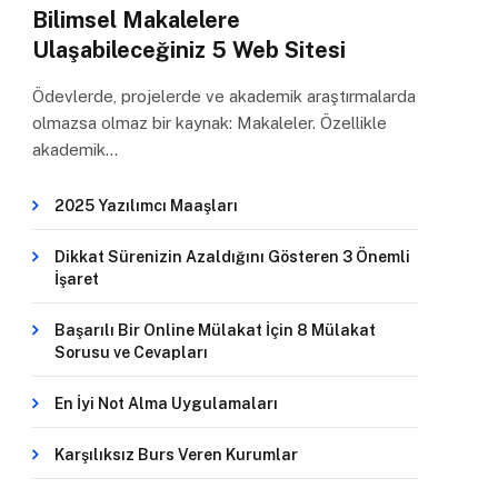
Bilimsel Makalelere
Ulaşabileceğiniz 5 Web Sitesi
Ödevlerde, projelerde ve akademik araştırmalarda
olmazsa olmaz bir kaynak: Makaleler. Özellikle
akademik…
2025 Yazılımcı Maaşları
Dikkat Sürenizin Azaldığını Gösteren 3 Önemli
İşaret
Başarılı Bir Online Mülakat İçin 8 Mülakat
Sorusu ve Cevapları
En İyi Not Alma Uygulamaları
Karşılıksız Burs Veren Kurumlar