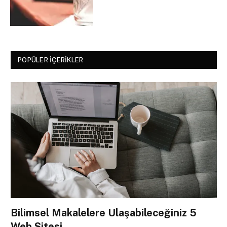
POPÜLER İÇERIKLER
Bilimsel Makalelere Ulaşabileceğiniz 5
Web Sitesi