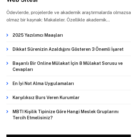
Ödevlerde, projelerde ve akademik araştırmalarda olmazsa
olmaz bir kaynak: Makaleler. Özellikle akademik…
2025 Yazılımcı Maaşları
Dikkat Sürenizin Azaldığını Gösteren 3 Önemli İşaret
Başarılı Bir Online Mülakat İçin 8 Mülakat Sorusu ve
Cevapları
En İyi Not Alma Uygulamaları
Karşılıksız Burs Veren Kurumlar
MBTI Kişilik Tipinize Göre Hangi Meslek Gruplarını
Tercih Etmelisiniz?