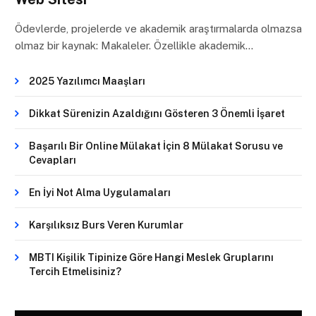
Ödevlerde, projelerde ve akademik araştırmalarda olmazsa
olmaz bir kaynak: Makaleler. Özellikle akademik…
2025 Yazılımcı Maaşları
Dikkat Sürenizin Azaldığını Gösteren 3 Önemli İşaret
Başarılı Bir Online Mülakat İçin 8 Mülakat Sorusu ve
Cevapları
En İyi Not Alma Uygulamaları
Karşılıksız Burs Veren Kurumlar
MBTI Kişilik Tipinize Göre Hangi Meslek Gruplarını
Tercih Etmelisiniz?