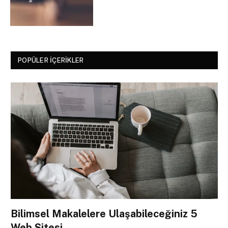
POPÜLER İÇERIKLER
Bilimsel Makalelere Ulaşabileceğiniz 5
Web Sitesi