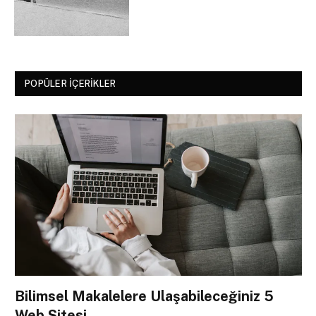
POPÜLER İÇERIKLER
Bilimsel Makalelere Ulaşabileceğiniz 5
Web Sitesi