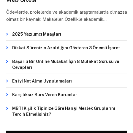
Ödevlerde, projelerde ve akademik araştırmalarda olmazsa
olmaz bir kaynak: Makaleler. Özellikle akademik…
2025 Yazılımcı Maaşları
Dikkat Sürenizin Azaldığını Gösteren 3 Önemli İşaret
Başarılı Bir Online Mülakat İçin 8 Mülakat Sorusu ve
Cevapları
En İyi Not Alma Uygulamaları
Karşılıksız Burs Veren Kurumlar
MBTI Kişilik Tipinize Göre Hangi Meslek Gruplarını
Tercih Etmelisiniz?