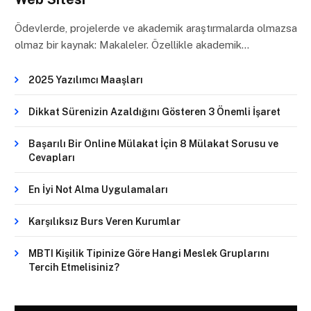
Ödevlerde, projelerde ve akademik araştırmalarda olmazsa
olmaz bir kaynak: Makaleler. Özellikle akademik…
2025 Yazılımcı Maaşları
Dikkat Sürenizin Azaldığını Gösteren 3 Önemli İşaret
Başarılı Bir Online Mülakat İçin 8 Mülakat Sorusu ve
Cevapları
En İyi Not Alma Uygulamaları
Karşılıksız Burs Veren Kurumlar
MBTI Kişilik Tipinize Göre Hangi Meslek Gruplarını
Tercih Etmelisiniz?