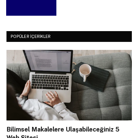
POPÜLER İÇERIKLER
Bilimsel Makalelere Ulaşabileceğiniz 5
Web Sitesi