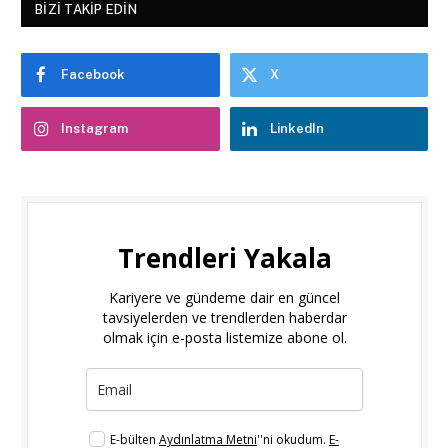
BIZI TAKIP EDIN
Facebook
X
Instagram
LinkedIn
Trendleri Yakala
Kariyere ve gündeme dair en güncel
tavsiyelerden ve trendlerden haberdar
olmak için e-posta listemize abone ol.
E-bülten
Aydınlatma Metni
''ni okudum.
E-