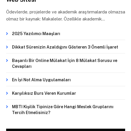
Ödevlerde, projelerde ve akademik araştırmalarda olmazsa
olmaz bir kaynak: Makaleler. Özellikle akademik…
2025 Yazılımcı Maaşları
Dikkat Sürenizin Azaldığını Gösteren 3 Önemli İşaret
Başarılı Bir Online Mülakat İçin 8 Mülakat Sorusu ve
Cevapları
En İyi Not Alma Uygulamaları
Karşılıksız Burs Veren Kurumlar
MBTI Kişilik Tipinize Göre Hangi Meslek Gruplarını
Tercih Etmelisiniz?