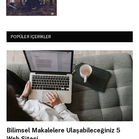
POPÜLER İÇERIKLER
Bilimsel Makalelere Ulaşabileceğiniz 5
Web Sitesi