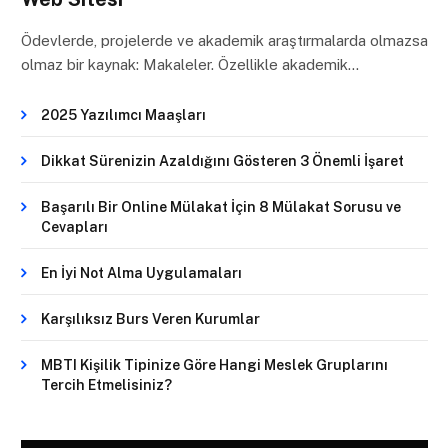
Ödevlerde, projelerde ve akademik araştırmalarda olmazsa
olmaz bir kaynak: Makaleler. Özellikle akademik…
2025 Yazılımcı Maaşları
Dikkat Sürenizin Azaldığını Gösteren 3 Önemli İşaret
Başarılı Bir Online Mülakat İçin 8 Mülakat Sorusu ve
Cevapları
En İyi Not Alma Uygulamaları
Karşılıksız Burs Veren Kurumlar
MBTI Kişilik Tipinize Göre Hangi Meslek Gruplarını
Tercih Etmelisiniz?