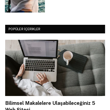
POPÜLER İÇERIKLER
Bilimsel Makalelere Ulaşabileceğiniz 5
Web Sitesi