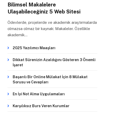
Bilimsel Makalelere
Ulaşabileceğiniz 5 Web Sitesi
Ödevlerde, projelerde ve akademik araştırmalarda
olmazsa olmaz bir kaynak: Makaleler. Özellikle
akademik…
2025 Yazılımcı Maaşları
Dikkat Sürenizin Azaldığını Gösteren 3 Önemli
İşaret
Başarılı Bir Online Mülakat İçin 8 Mülakat
Sorusu ve Cevapları
En İyi Not Alma Uygulamaları
Karşılıksız Burs Veren Kurumlar